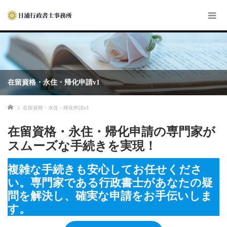
在留資格・永住・帰化申請v1
ホーム
在留資格・永住・帰化申請v1
在留資格・永住・帰化申請の専門家が
スムーズな手続きを実現！
複雑な手続きも安心してお任せくださ
い。専門家である行政書士があなたの疑
問を解決し、確実な申請をお手伝いしま
す。