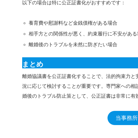
以下の場合は特に公正証書化がおすすめです：
養育費や慰謝料など金銭債権がある場合
相手方との関係性が悪く、約束履行に不安がある
離婚後のトラブルを未然に防ぎたい場合
まとめ
離婚協議書を公正証書化することで、法的拘束力と
況に応じて検討することが重要です。専門家への相
婚後のトラブル防止策として、公正証書は非常に有
当事務所