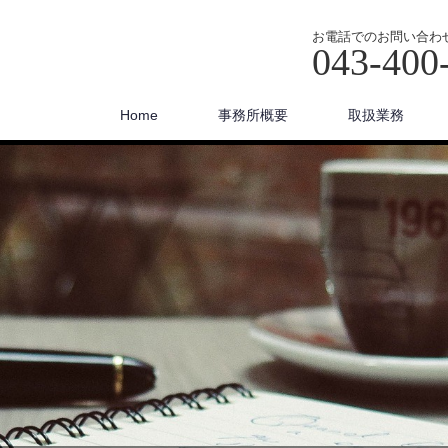
お電話でのお問い合わ
043-400
Home
事務所概要
取扱業務