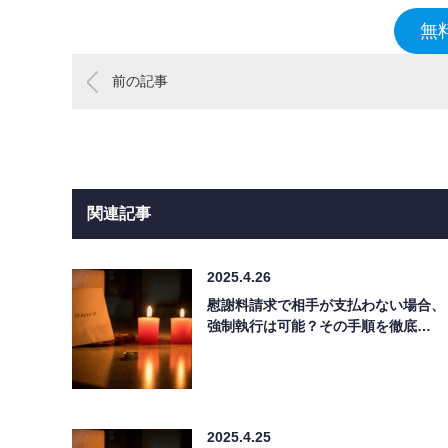
無
前の記事
関連記事
2025.4.26
慰謝料請求で相手が支払わない場合、
強制執行は可能？その手順を徹底…
2025.4.25