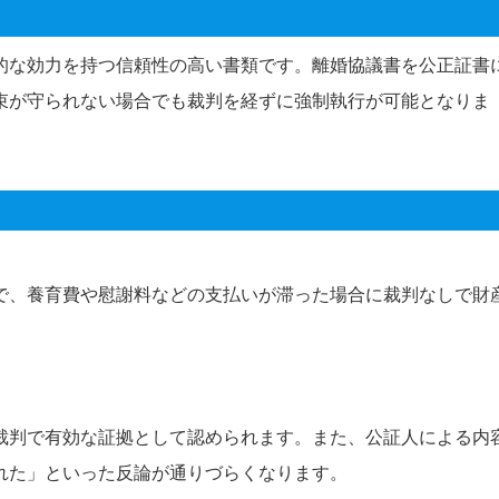
的な効力を持つ信頼性の高い書類です。離婚協議書を公正証書
束が守られない場合でも裁判を経ずに強制執行が可能となりま
で、養育費や慰謝料などの支払いが滞った場合に裁判なしで財
裁判で有効な証拠として認められます。また、公証人による内
れた」といった反論が通りづらくなります。