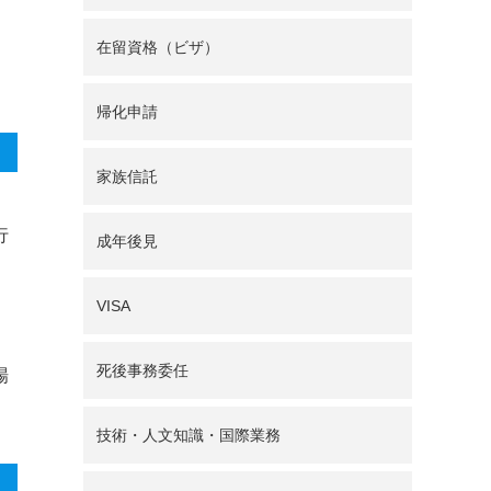
在留資格（ビザ）
帰化申請
家族信託
行
成年後見
VISA
死後事務委任
場
技術・人文知識・国際業務