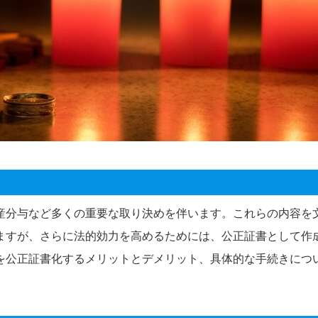
産分与など多くの重要な取り決めを伴います。これらの内容を
ますが、さらに法的効力を高めるためには、公正証書として作
を公正証書化するメリットとデメリット、具体的な手続きにつ