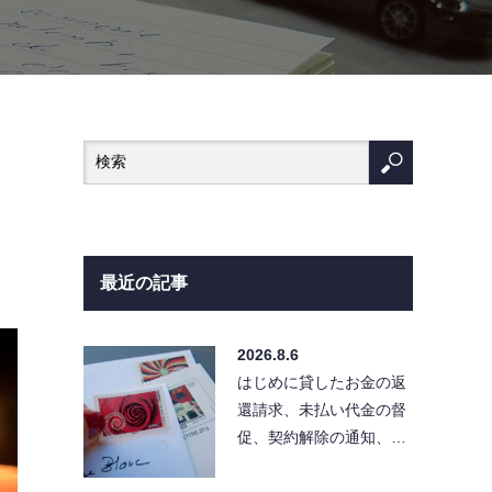
最近の記事
2026.8.6
はじめに貸したお金の返
還請求、未払い代金の督
促、契約解除の通知、ク
レーム対応など、相手に