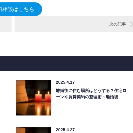
料相談はこちら
次の記事
2025.4.17
離婚後に住む場所はどうする？住宅ロ
ーンや賃貸契約の整理術～離婚後…
2025.4.27