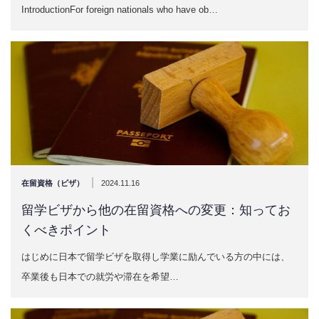
IntroductionFor foreign nationals who have ob…
|
在留資格（ビザ）
2024.11.16
留学ビザから他の在留資格への変更：知ってお
くべきポイント
はじめに日本で留学ビザを取得し学業に励んでいる方の中には、
卒業後も日本での就労や滞在を希望…