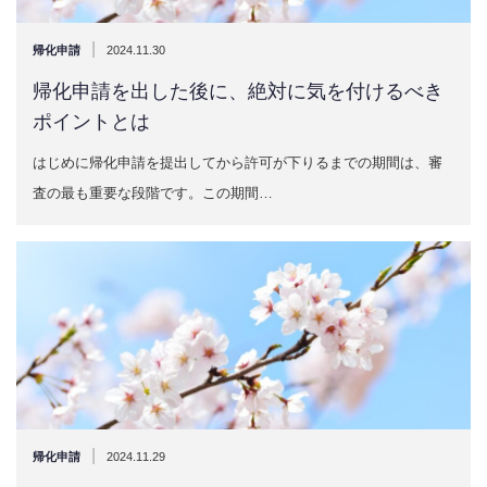
|
帰化申請
2024.11.30
帰化申請を出した後に、絶対に気を付けるべき
ポイントとは
はじめに帰化申請を提出してから許可が下りるまでの期間は、審
査の最も重要な段階です。この期間…
|
帰化申請
2024.11.29