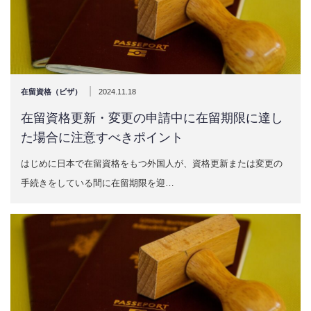
|
在留資格（ビザ）
2024.11.18
在留資格更新・変更の申請中に在留期限に達し
た場合に注意すべきポイント
はじめに日本で在留資格をもつ外国人が、資格更新または変更の
手続きをしている間に在留期限を迎…