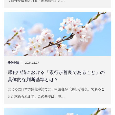
て条件が緩和される「簡易帰化」と…
|
帰化申請
2024.11.27
帰化申請における「素行が善良であること」の
具体的な判断基準とは？
はじめに日本の帰化申請では、申請者が「素行が善良」であるこ
とが求められます。この基準は、申…