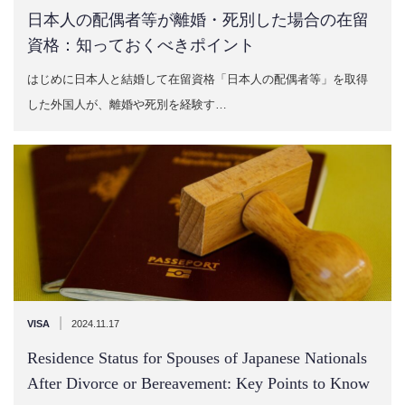
日本人の配偶者等が離婚・死別した場合の在留
資格：知っておくべきポイント
はじめに日本人と結婚して在留資格「日本人の配偶者等」を取得
した外国人が、離婚や死別を経験す…
|
VISA
2024.11.17
Residence Status for Spouses of Japanese Nationals
After Divorce or Bereavement: Key Points to Know