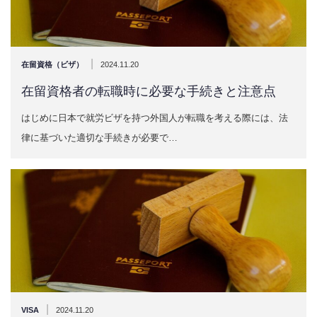
|
在留資格（ビザ）
2024.11.20
在留資格者の転職時に必要な手続きと注意点
はじめに日本で就労ビザを持つ外国人が転職を考える際には、法
律に基づいた適切な手続きが必要で…
|
VISA
2024.11.20