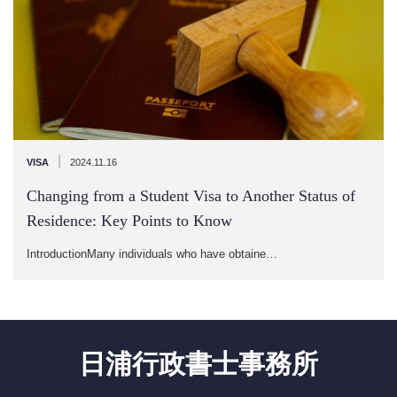
|
VISA
2024.11.16
Changing from a Student Visa to Another Status of
Residence: Key Points to Know
IntroductionMany individuals who have obtaine…
日浦行政書士事務所