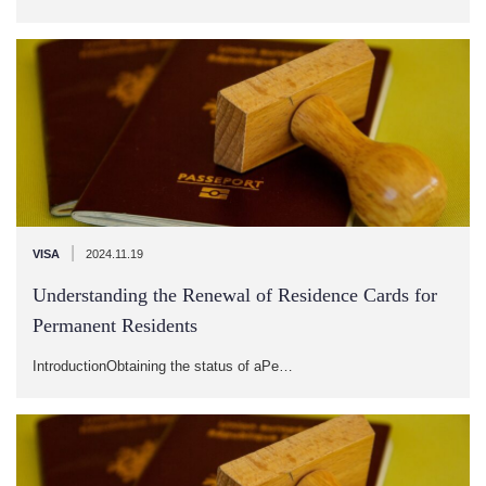
|
VISA
2024.11.19
Understanding the Renewal of Residence Cards for
Permanent Residents
IntroductionObtaining the status of aPe…