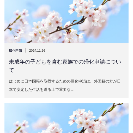
|
帰化申請
2024.11.26
未成年の子どもを含む家族での帰化申請につい
て
はじめに日本国籍を取得するための帰化申請は、外国籍の方が日
本で安定した生活を送る上で重要な…