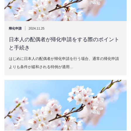
|
帰化申請
2024.11.25
日本人の配偶者が帰化申請をする際のポイント
と手続き
はじめに日本人の配偶者が帰化申請を行う場合、通常の帰化申請
よりも条件が緩和される特例が適用…