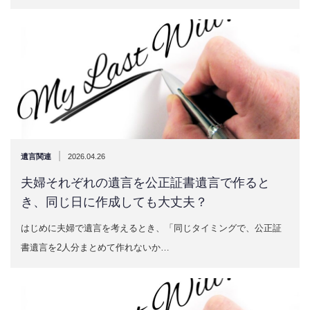
|
遺言関連
2026.04.26
夫婦それぞれの遺言を公正証書遺言で作ると
き、同じ日に作成しても大丈夫？
はじめに夫婦で遺言を考えるとき、「同じタイミングで、公正証
書遺言を2人分まとめて作れないか…