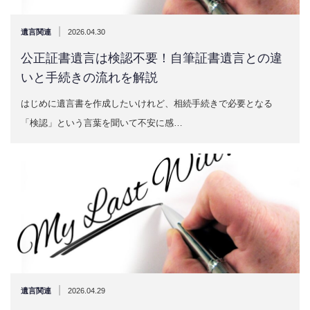
|
遺言関連
2026.04.30
公正証書遺言は検認不要！自筆証書遺言との違
いと手続きの流れを解説
はじめに遺言書を作成したいけれど、相続手続きで必要となる
「検認」という言葉を聞いて不安に感…
|
遺言関連
2026.04.29