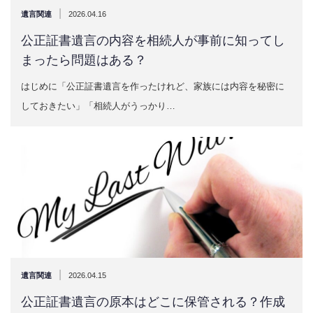
|
遺言関連
2026.04.16
公正証書遺言の内容を相続人が事前に知ってし
まったら問題はある？
はじめに「公正証書遺言を作ったけれど、家族には内容を秘密に
しておきたい」「相続人がうっかり…
|
遺言関連
2026.04.15
公正証書遺言の原本はどこに保管される？作成