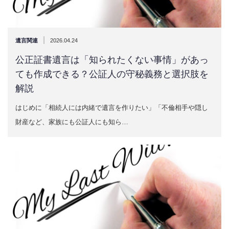
|
遺言関連
2026.04.24
公正証書遺言は「知られたくない事情」があっ
ても作成できる？公証人の守秘義務と選択肢を
解説
はじめに「相続人には内緒で遺言を作りたい」「不倫相手や隠し
財産など、家族にも公証人にも知ら…