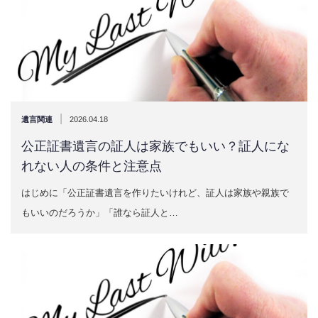
|
遺言関連
2026.04.18
公正証書遺言の証人は家族でもいい？証人にな
れない人の条件と注意点
はじめに「公正証書遺言を作りたいけれど、証人は家族や親族で
もいいのだろうか」「誰なら証人と…