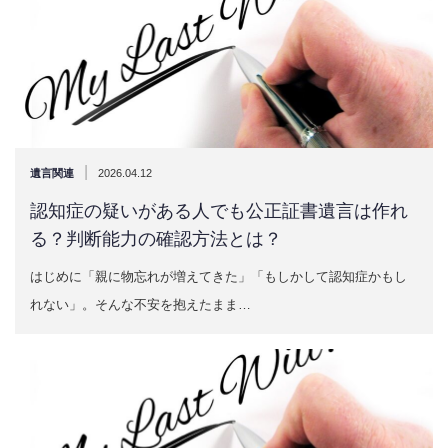
|
遺言関連
2026.04.12
認知症の疑いがある人でも公正証書遺言は作れ
る？判断能力の確認方法とは？
はじめに「親に物忘れが増えてきた」「もしかして認知症かもし
れない」。そんな不安を抱えたまま…