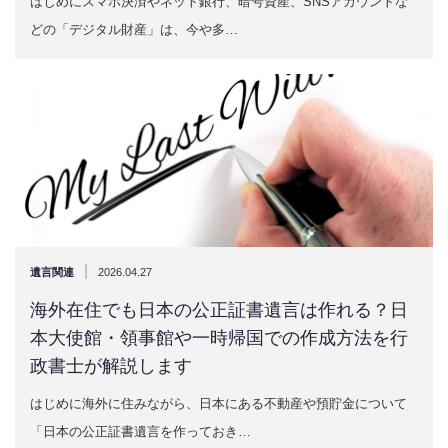
はじめにスマホ決済やネット銀行、暗号資産、SNSアカウントな
どの「デジタル財産」は、今や多…
|
遺言関連
2026.04.27
海外在住でも日本の公正証書遺言は作れる？日
本大使館・領事館や一時帰国での作成方法を行
政書士が解説します
はじめに海外に住みながら、日本にある不動産や預貯金について
「日本の公正証書遺言を作っておき…