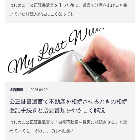
はじめに「公正証書遺言を作った後に、遺言で財産をあげると書
いていた相続人が先に亡くなってし…
|
遺言関連
2026.04.20
公正証書遺言で不動産を相続させるときの相続
登記手続きと必要書類をやさしく解説
はじめに公正証書遺言で「自宅不動産を長男に相続させる」と定
めていても、そのままでは不動産の…