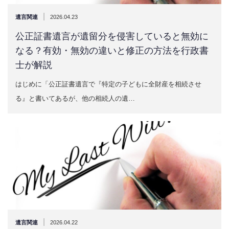
|
遺言関連
2026.04.23
公正証書遺言が遺留分を侵害していると無効に
なる？有効・無効の違いと修正の方法を行政書
士が解説
はじめに「公正証書遺言で『特定の子どもに全財産を相続させ
る』と書いてあるが、他の相続人の遺…
|
遺言関連
2026.04.22