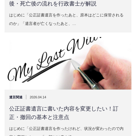
後・死亡後の流れを行政書士が解説
はじめに「公正証書遺言を作ったあと、原本はどこに保管される
のか」「遺言者が亡くなったあと、…
|
遺言関連
2026.04.14
公正証書遺言に書いた内容を変更したい！訂
正・撤回の基本と注意点
はじめに「公正証書遺言を作ったけれど、状況が変わったので内