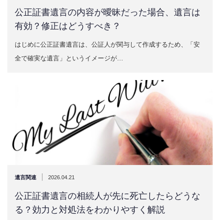
公正証書遺言の内容が曖昧だった場合、遺言は
有効？修正はどうすべき？
はじめに公正証書遺言は、公証人が関与して作成するため、「安
全で確実な遺言」というイメージが…
|
遺言関連
2026.04.21
公正証書遺言の相続人が先に死亡したらどうな
る？効力と対処法をわかりやすく解説