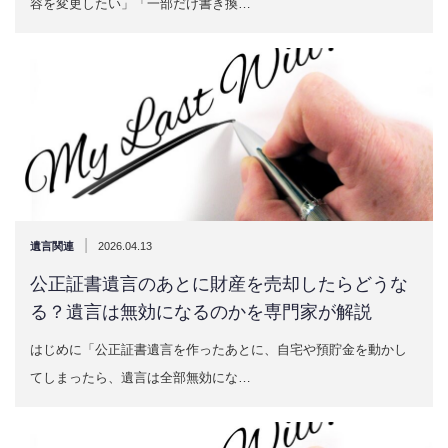
容を変更したい」「一部だけ書き換…
|
遺言関連
2026.04.13
公正証書遺言のあとに財産を売却したらどうな
る？遺言は無効になるのかを専門家が解説
はじめに「公正証書遺言を作ったあとに、自宅や預貯金を動かし
てしまったら、遺言は全部無効にな…