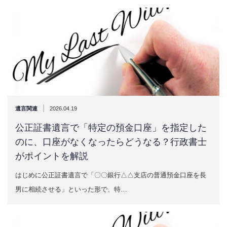
|
遺言関連
2026.04.19
公正証書遺言で「特定の預金口座」を指定した
のに、口座がなくなったらどうなる？行政書士
がポイントを解説
はじめに公正証書遺言で「〇〇銀行△△支店の普通預金口座を長
男に相続させる」といった形で、特…