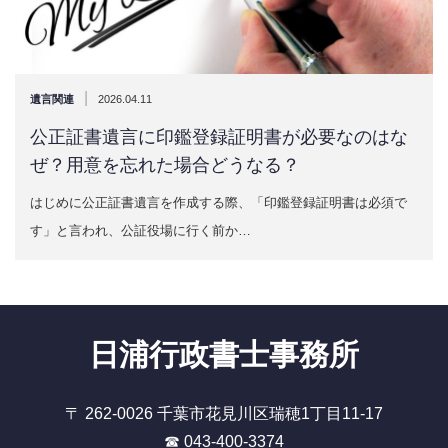
|
遺言関連
2026.04.11
公正証書遺言に印鑑登録証明書が必要なのはな
ぜ？用意を忘れた場合どうなる？
はじめに公正証書遺言を作成する際、「印鑑登録証明書は必須で
す」と言われ、公証役場に行く前か…
日浦行政書士事務所
〒 262-0026 千葉市花見川区瑞穂1丁目11-17
☎ 043-400-3374