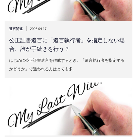
|
遺言関連
2026.04.17
公正証書遺言に「遺言執行者」を指定しない場
合、誰が手続きを行う？
はじめに公正証書遺言を作成するとき、「遺言執行者を指定する
かどうか」で迷われる方はとても多…