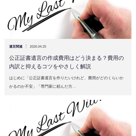
|
遺言関連
2026.04.25
公正証書遺言の作成費用はどう決まる？費用の
内訳と抑えるコツをやさしく解説
はじめに「公正証書遺言を作りたいけれど、費用がどのくらいか
かるのか不安」「専門家に頼んだ方…