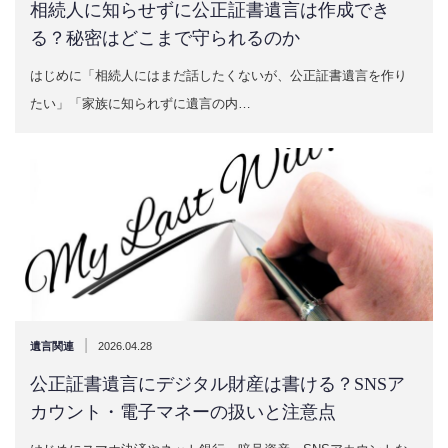
相続人に知らせずに公正証書遺言は作成でき
る？秘密はどこまで守られるのか
はじめに「相続人にはまだ話したくないが、公正証書遺言を作り
たい」「家族に知られずに遺言の内…
|
遺言関連
2026.04.28
公正証書遺言にデジタル財産は書ける？SNSア
カウント・電子マネーの扱いと注意点