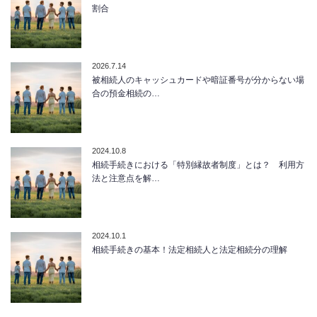
割合
2026.7.14
被相続人のキャッシュカードや暗証番号が分からない場
合の預金相続の…
2024.10.8
相続手続きにおける「特別縁故者制度」とは？ 利用方
法と注意点を解…
2024.10.1
相続手続きの基本！法定相続人と法定相続分の理解