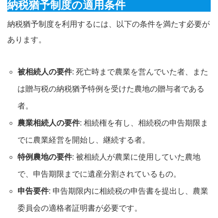
納税猶予制度の適用条件
納税猶予制度を利用するには、以下の条件を満たす必要が
あります。
被相続人の要件
: 死亡時まで農業を営んでいた者、また
は贈与税の納税猶予特例を受けた農地の贈与者である
者。
農業相続人の要件
: 相続権を有し、相続税の申告期限ま
でに農業経営を開始し、継続する者。
特例農地の要件
: 被相続人が農業に使用していた農地
で、申告期限までに遺産分割されているもの。
申告要件
: 申告期限内に相続税の申告書を提出し、農業
委員会の適格者証明書が必要です。