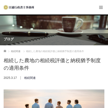
ブログ
ホーム
相続関連
相続した農地の相続税評価と納税猶予制度の適用条件
相続した農地の相続税評価と納税猶予制度
の適用条件
2025.3.17
相続関連