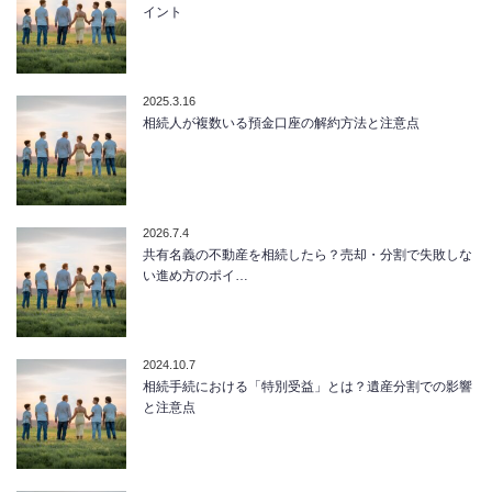
イント
2025.3.16
相続人が複数いる預金口座の解約方法と注意点
2026.7.4
共有名義の不動産を相続したら？売却・分割で失敗しな
い進め方のポイ…
2024.10.7
相続手続における「特別受益」とは？遺産分割での影響
と注意点