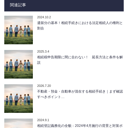
関連記事
2024.10.2
遺留分の基本！相続手続きにおける法定相続人の権利と
割合
2025.3.4
相続税申告期限に間に合わない！ 延長方法と条件を解
説
2026.7.20
不動産・預金・自動車が混在する相続手続き｜まず確認
すべきポイント…
2024.9.1
相続登記義務化の全貌：2024年4月施行の背景と対策ポ