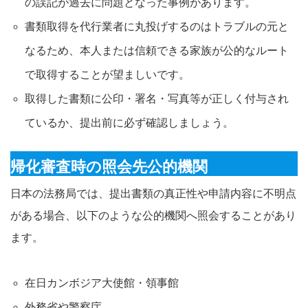
の誤記が過去に問題となった事例があります。
書類取得を代行業者に丸投げするのはトラブルの元と
なるため、本人または信頼できる家族が公的なルート
で取得することが望ましいです。
取得した書類に公印・署名・写真等が正しく付与され
ているか、提出前に必ず確認しましょう。
帰化審査時の照会先公的機関
日本の法務局では、提出書類の真正性や申請内容に不明点
がある場合、以下のような公的機関へ照会することがあり
ます
。
在日カンボジア大使館・領事館
外務省や警察庁