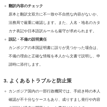
翻訳内容のチェック
原本と翻訳文双方に不一致や不自然な内容がないか、
法務局で厳重に確認します。また、人名・地名のカタ
カナ表記や日本語訳ルールも厳守が求められます
。
誤記・不備の説明責任
カンボジアの本国証明書に誤りが見つかった場合は、
不備の理由と正確な情報を本人から文書で説明し、申
請時に添付します
。
3. よくあるトラブルと防止策
カンボジア国内の一部行政機関では、手続き時の本人
確認が不十分なケースもあり、成りすまし発行や内容