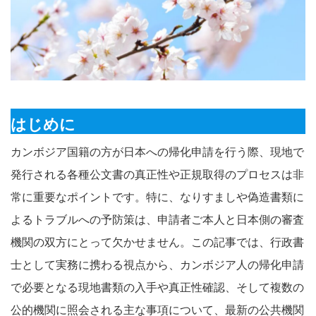
はじめに
カンボジア国籍の方が日本への帰化申請を行う際、現地で
発行される各種公文書の真正性や正規取得のプロセスは非
常に重要なポイントです。特に、なりすましや偽造書類に
よるトラブルへの予防策は、申請者ご本人と日本側の審査
機関の双方にとって欠かせません。この記事では、行政書
士として実務に携わる視点から、カンボジア人の帰化申請
で必要となる現地書類の入手や真正性確認、そして複数の
公的機関に照会される主な事項について、最新の公共機関