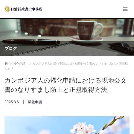
ブログ
ホーム
帰化申請
カンボジア人の帰化申請における現地公文書のなりすまし防止と正規取
得方法
カンボジア人の帰化申請における現地公文
書のなりすまし防止と正規取得方法
2025.8.6
帰化申請