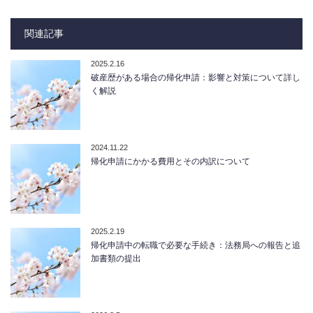
関連記事
2025.2.16
破産歴がある場合の帰化申請：影響と対策について詳し
く解説
2024.11.22
帰化申請にかかる費用とその内訳について
2025.2.19
帰化申請中の転職で必要な手続き：法務局への報告と追
加書類の提出