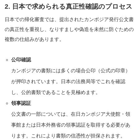
2. 日本で求められる真正性確認のプロセス
日本での帰化審査では、提出されたカンボジア発行公文書
の真正性を重視し、なりすましや偽造を未然に防ぐための
複数の仕組みがあります。
公印確認
カンボジアの書類には多くの場合公印（公式の印章）
が押印されています。日本の法務局等でこれを確認
し、公的書類であることを見極めます。
領事認証
公文書の一部については、在日カンボジア大使館・領
事館または日本外務省の領事認証を取得する必要があ
ります。これにより書類の信憑性が担保されます
。