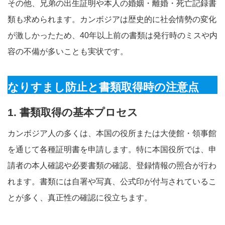
その他、兄弟の出生証明や本人の婚姻・離婚・死亡記録書
類も求められます。カンボジアは歴史的に社会情勢の変化
が激しかったため、40年以上前の書類は発行時のミスや内
容の不備が多いことも実状です
。
なりすまし防止と書類取得時の注意点
1. 書類取得の基本プロセス
カンボジア人の多くは、本国の役所または大使館・領事館
を通じて各種証明書を申請します。特に本国役所では、申
請者の本人確認や必要書類の確認、登録情報の照合が行わ
れます
。書類には自署や写真、公式印が付与されているこ
とが多く、真正性の確認に役立ちます。