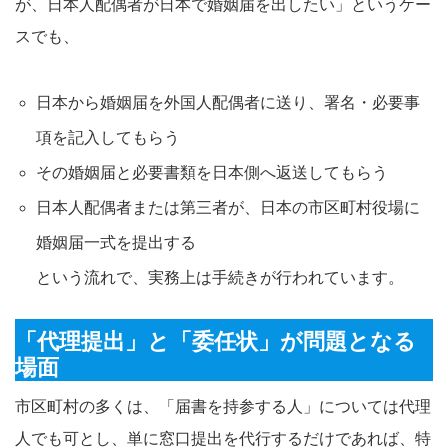
が、日本人配偶者が日本で婚姻届を出したい」というケー
スでも、
日本から婚姻届を外国人配偶者に送り、署名・必要事
項を記入してもらう
その婚姻届と必要書類を日本側へ返送してもらう
日本人配偶者または第三者が、日本の市区町村役場に
婚姻届一式を提出する
という流れで、実務上は手続きが行われています。​
「代理提出」と「委任状」が問題となる
場面
市区町村の多くは、「届書を持参する人」については代理
人でも可とし、単に窓口提出を代行するだけであれば、特