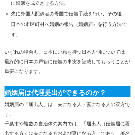
に婚姻を成立させる方法。​
先に外国人配偶者の母国で婚姻手続を行い、その後、
日本の市区町村へ婚姻の報告（婚姻届）を行う方法で
す。​
いずれの場合も、日本に戸籍を持つ日本人側については、
最終的に日本の戸籍に婚姻の事実を記載してもらうことが
重要になります。​
婚姻届は代理提出ができるのか？
婚姻届の「届出人」は、夫になる人・妻になる人の双方で
す。​
千葉市や複数の自治体の案内では、「届出人（婚姻届に署
名する方）は夫になる方および妻になる方」であり、署名