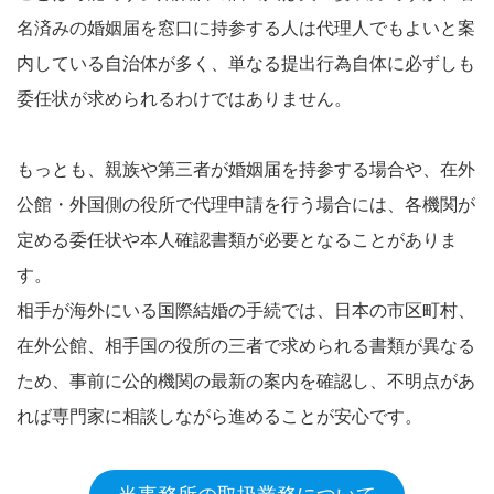
名済みの婚姻届を窓口に持参する人は代理人でもよいと案
内している自治体が多く、単なる提出行為自体に必ずしも
委任状が求められるわけではありません。​
もっとも、親族や第三者が婚姻届を持参する場合や、在外
公館・外国側の役所で代理申請を行う場合には、各機関が
定める委任状や本人確認書類が必要となることがありま
す。​
相手が海外にいる国際結婚の手続では、日本の市区町村、
在外公館、相手国の役所の三者で求められる書類が異なる
ため、事前に公的機関の最新の案内を確認し、不明点があ
れば専門家に相談しながら進めることが安心です。​