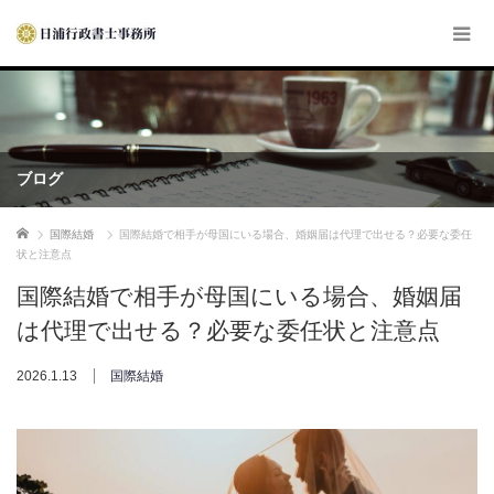
ブログ
ホーム
国際結婚
国際結婚で相手が母国にいる場合、婚姻届は代理で出せる？必要な委任
状と注意点
国際結婚で相手が母国にいる場合、婚姻届
は代理で出せる？必要な委任状と注意点
2026.1.13
国際結婚