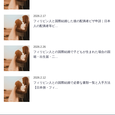
2026.2.17
フィリピン人と国際結婚した後の配偶者ビザ申請｜日本
人の配偶者等ビ…
2026.2.26
フィリピン人との国際結婚で子どもが生まれた場合の国
籍・出生届・二…
2026.2.12
フィリピン人との国際結婚で必要な書類一覧と入手方法
【日本側・フィ…