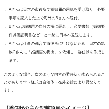
Aさんは日本の市役所で婚姻届の用紙を受け取り、必要
事項を記入した上で海外のBさんへ送付。
Bさんは婚姻届の自分の欄に署名し、必要書類（婚姻要
件具備証明書など）と一緒に日本へ返送します。​
Aさんは仕事の都合で市役所に行けないため、日本の親
族Cさんに「婚姻届の提出」を依頼し、委任状を作成し
ます。
このような場合、次のような内容の委任状が求められるこ
とがあります（様式は自治体・在外公館により異なりま
す）。
【委任状の主な記載項目のイメージ】