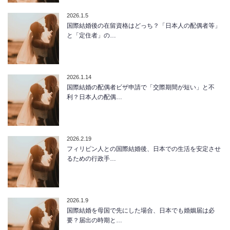
2026.1.5
国際結婚後の在留資格はどっち？「日本人の配偶者等」
と「定住者」の…
2026.1.14
国際結婚の配偶者ビザ申請で「交際期間が短い」と不
利？日本人の配偶…
2026.2.19
フィリピン人との国際結婚後、日本での生活を安定させ
るための行政手…
2026.1.9
国際結婚を母国で先にした場合、日本でも婚姻届は必
要？届出の時期と…