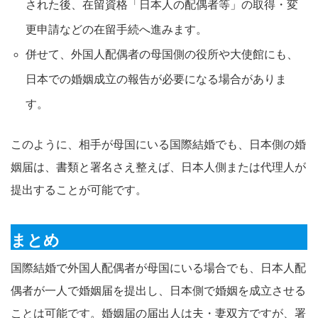
された後、在留資格「日本人の配偶者等」の取得・変
更申請などの在留手続へ進みます。​
併せて、外国人配偶者の母国側の役所や大使館にも、
日本での婚姻成立の報告が必要になる場合がありま
す。​
このように、相手が母国にいる国際結婚でも、日本側の婚
姻届は、書類と署名さえ整えば、日本人側または代理人が
提出することが可能です。​
まとめ
国際結婚で外国人配偶者が母国にいる場合でも、日本人配
偶者が一人で婚姻届を提出し、日本側で婚姻を成立させる
ことは可能です。婚姻届の届出人は夫・妻双方ですが、署