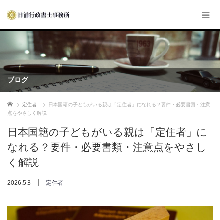
ブログ
ホーム
定住者
日本国籍の子どもがいる親は「定住者」になれる？要件・必要書類・注意
点をやさしく解説
日本国籍の子どもがいる親は「定住者」に
なれる？要件・必要書類・注意点をやさし
く解説
2026.5.8
定住者