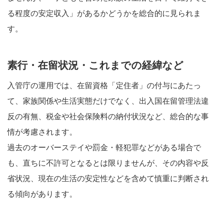
る程度の安定収入」があるかどうかを総合的に見られま
す。
素行・在留状況・これまでの経緯など
入管庁の運用では、在留資格「定住者」の付与にあたっ
て、家族関係や生活実態だけでなく、出入国在留管理法違
反の有無、税金や社会保険料の納付状況など、総合的な事
情が考慮されます。
過去のオーバーステイや罰金・軽犯罪などがある場合で
も、直ちに不許可となるとは限りませんが、その内容や反
省状況、現在の生活の安定性などを含めて慎重に判断され
る傾向があります。