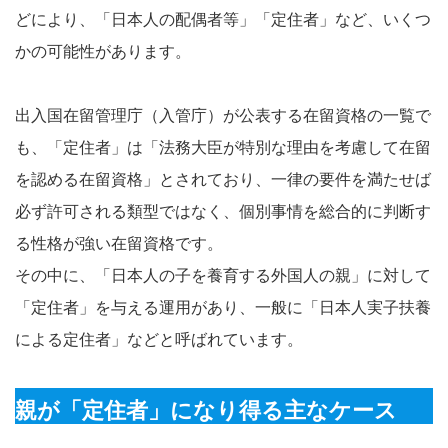
どにより、「日本人の配偶者等」「定住者」など、いくつ
かの可能性があります。
出入国在留管理庁（入管庁）が公表する在留資格の一覧で
も、「定住者」は「法務大臣が特別な理由を考慮して在留
を認める在留資格」とされており、一律の要件を満たせば
必ず許可される類型ではなく、個別事情を総合的に判断す
る性格が強い在留資格です。
その中に、「日本人の子を養育する外国人の親」に対して
「定住者」を与える運用があり、一般に「日本人実子扶養
による定住者」などと呼ばれています。
親が「定住者」になり得る主なケース