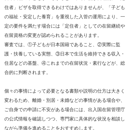
住者」ビザを取得できるわけではありませんが、「子ども
の福祉・安定した養育」を重視した入管の運用により、一
定の要件を満たす場合には「定住者」としての在留継続や
在留資格の変更が認められることがあります。
審査では、①子どもが日本国籍であること、②実際に監
護・扶養している実態、③日本で生活を維持できる収入・
住居などの基盤、④これまでの在留状況・素行などが、総
合的に判断されます。
個々の事情によって必要となる書類や説明の仕方は大きく
変わるため、離婚・別居・未婚などの事情がある場合や、
ご自身での申請に不安がある場合には、出入国在留管理庁
の公式情報を確認しつつ、専門家に具体的な状況を相談し
ながら準備を進めることをおすすめします。