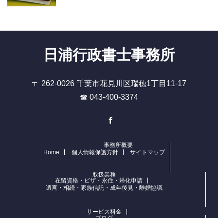
日浦行政書士事務所
〒 262-0026 千葉市花見川区瑞穂1丁目11-17
☎ 043-400-3374
Facebook
事務所概要
Home
個人情報保護方針
サイトマップ
取扱業務
在留資格・ビザ・永住・帰化申請
遺言・相続・家族信託・成年後見・離婚協議
サービス料金
ブログ