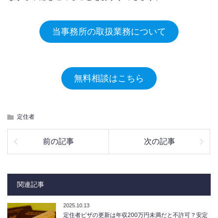
当事務所の取扱業務について
無料相談はこちら
定住者
前の記事
次の記事
関連記事
2025.10.13
定住者ビザの更新は年収200万円未満だと不許可？安定