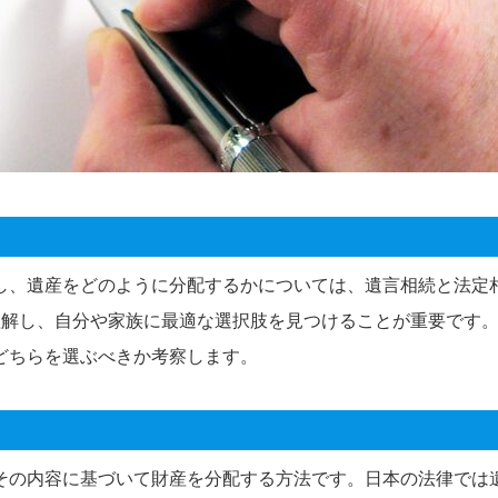
し、遺産をどのように分配するかについては、遺言相続と法定
理解し、自分や家族に最適な選択肢を見つけることが重要です
どちらを選ぶべきか考察します。
その内容に基づいて財産を分配する方法です。日本の法律では