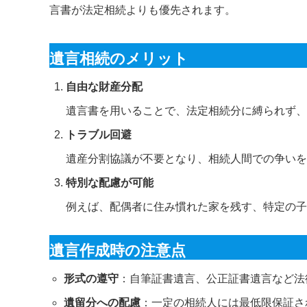
言書が法定相続よりも優先されます。
遺言相続のメリット
自由な財産分配
遺言書を用いることで、法定相続分に縛られず、
トラブル回避
遺産分割協議が不要となり、相続人間での争いを
特別な配慮が可能
例えば、配偶者に住み慣れた家を残す、特定の子
遺言作成時の注意点
形式の遵守
：自筆証書遺言、公正証書遺言など法
遺留分への配慮
：一定の相続人には最低限保証さ