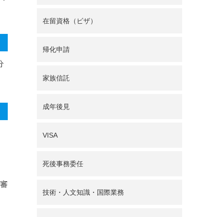
在留資格（ビザ）
帰化申請
分
家族信託
成年後見
VISA
死後事務委任
審
技術・人文知識・国際業務