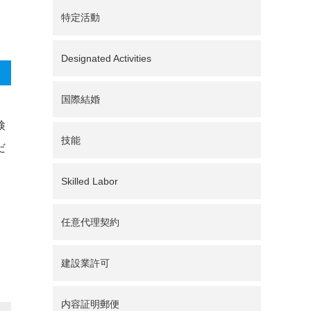
特定活動
Designated Activities
国際結婚
、
検
技能
だ
Skilled Labor
任意代理契約
建設業許可
内容証明郵便