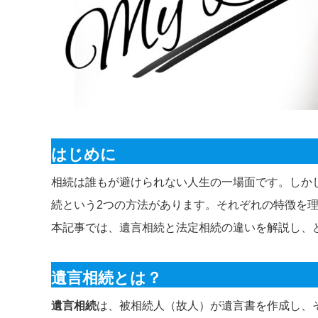
はじめに
相続は誰もが避けられない人生の一場面です。しか
続という2つの方法があります。それぞれの特徴を
本記事では、遺言相続と法定相続の違いを解説し、
遺言相続とは？
遺言相続
は、被相続人（故人）が遺言書を作成し、