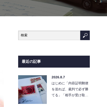
最近の記事
2026.8.7
はじめに「内容証明郵便
を送れば、裁判で必ず勝
てる」「相手が受け取ら
なければ請求は無効にな