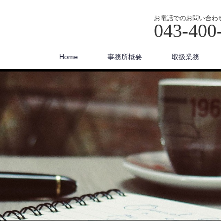
お電話でのお問い合わ
043-400
Home
事務所概要
取扱業務