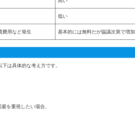
高い
低い
成費用など発生
基本的には無料だが協議次第で増加
以下は具体的な考え方です。
回避を重視したい場合。