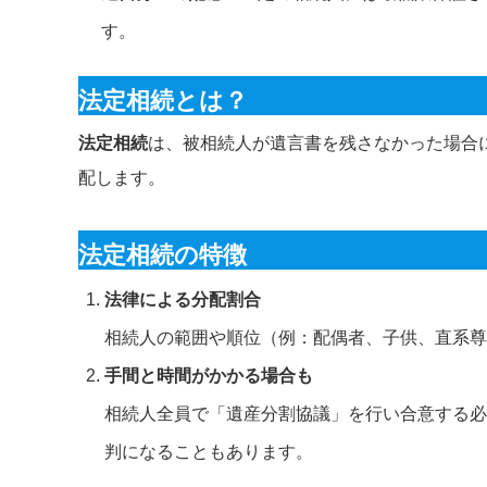
す。
法定相続とは？
法定相続
は、被相続人が遺言書を残さなかった場合
配します。
法定相続の特徴
法律による分配割合
相続人の範囲や順位（例：配偶者、子供、直系尊
手間と時間がかかる場合も
相続人全員で「遺産分割協議」を行い合意する必
判になることもあります。