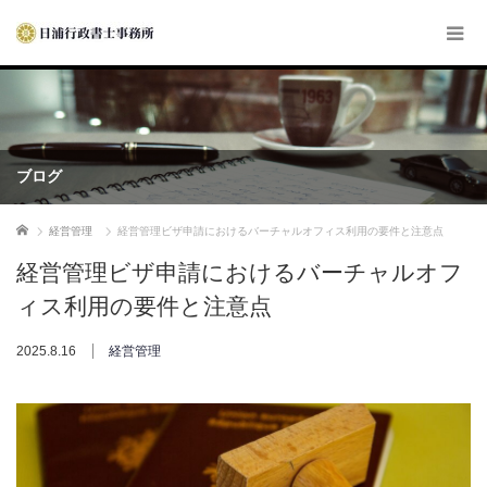
ブログ
ホーム
経営管理
経営管理ビザ申請におけるバーチャルオフィス利用の要件と注意点
経営管理ビザ申請におけるバーチャルオフ
ィス利用の要件と注意点
2025.8.16
経営管理