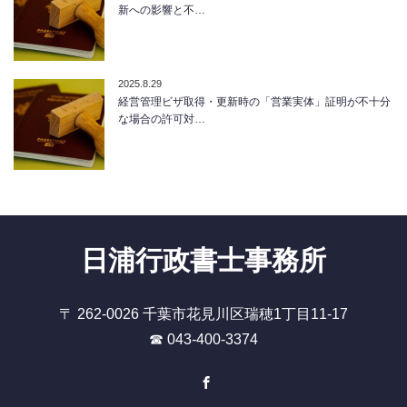
新への影響と不…
2025.8.29
経営管理ビザ取得・更新時の「営業実体」証明が不十分
な場合の許可対…
日浦行政書士事務所
〒 262-0026 千葉市花見川区瑞穂1丁目11-17
☎ 043-400-3374
Facebook