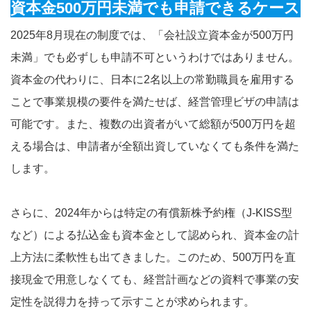
資本金500万円未満でも申請できるケース
2025年8月現在の制度では、「会社設立資本金が500万円
未満」でも必ずしも申請不可というわけではありません。
資本金の代わりに、日本に2名以上の常勤職員を雇用する
ことで事業規模の要件を満たせば、経営管理ビザの申請は
可能です。また、複数の出資者がいて総額が500万円を超
える場合は、申請者が全額出資していなくても条件を満た
します。
さらに、2024年からは特定の有償新株予約権（J-KISS型
など）による払込金も資本金として認められ、資本金の計
上方法に柔軟性も出てきました。このため、500万円を直
接現金で用意しなくても、経営計画などの資料で事業の安
定性を説得力を持って示すことが求められます。