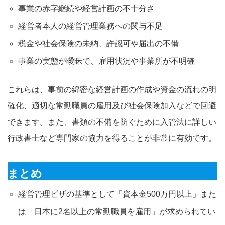
事業の赤字継続や経営計画の不十分さ
経営者本人の経営管理業務への関与不足
税金や社会保険の未納、許認可や届出の不備
事業の実態が曖昧で、雇用状況や事業所が不明確
これらは、事前の綿密な経営計画の作成や資金の流れの明
確化、適切な常勤職員の雇用及び社会保険加入などで回避
できます。また、書類の不備を防ぐために入管法に詳しい
行政書士など専門家の協力を得ることが非常に有効です。
まとめ
経営管理ビザの基準として「資本金500万円以上」また
は「日本に2名以上の常勤職員を雇用」が求められてい