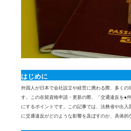
はじめに
外国人が日本で会社設立や経営に携わる際、多くの場合「
す。この在留資格申請・更新の際、「交通違反を●
にするポイントです。この記事では、法務省や出入
に交通違反がどのような影響を及ぼすのか、具体的