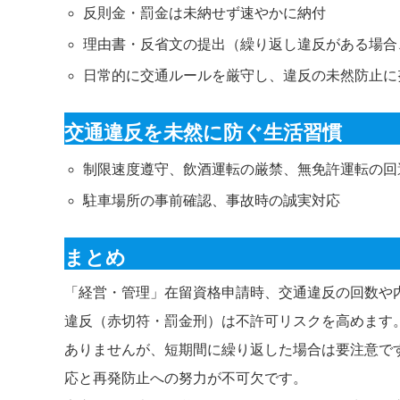
反則金・罰金は未納せず速やかに納付
理由書・反省文の提出（繰り返し違反がある場合
日常的に交通ルールを厳守し、違反の未然防止に
交通違反を未然に防ぐ生活習慣
制限速度遵守、飲酒運転の厳禁、無免許運転の回
駐車場所の事前確認、事故時の誠実対応
まとめ
「経営・管理」在留資格申請時、交通違反の回数や
違反（赤切符・罰金刑）は不許可リスクを高めます
ありませんが、短期間に繰り返した場合は要注意で
応と再発防止への努力が不可欠です。