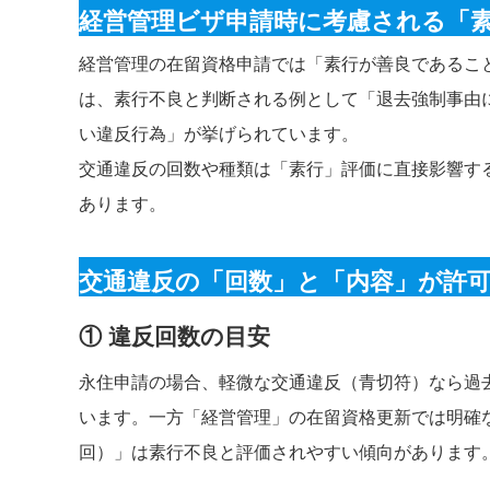
経営管理ビザ申請時に考慮される「
経営管理の在留資格申請では「素行が善良であるこ
は、素行不良と判断される例として「退去強制事由
い違反行為」が挙げられています。
交通違反の回数や種類は「素行」評価に直接影響す
あります。
交通違反の「回数」と「内容」が許
① 違反回数の目安
永住申請の場合、軽微な交通違反（青切符）なら過去
います。一方「経営管理」の在留資格更新では明確
回）」は素行不良と評価されやすい傾向があります