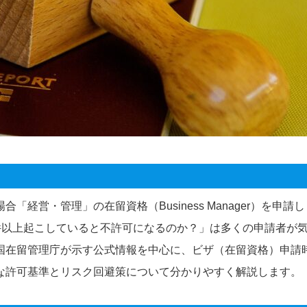
経営・管理」の在留資格（Business Manager）を申請し
件以上起こしていると不許可になるのか？」は多くの申請者が
国在留管理庁が示す公式情報を中心に、ビザ（在留資格）申請
な許可基準とリスク回避策について分かりやすく解説します。