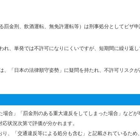
る罰金刑、飲酒運転、無免許運転等）は刑事処分としてビザ申
われ、単発では不許可になりにくいですが、短期間に繰り返し
は、「日本の法律順守姿勢」に疑問を持たれ、不許可リスクが
った場合」「罰金刑のある重大違反をしてしまった場合」などが
対応状況次第で評価が分かれます。
おり、「交通違反等による処分も含む」と記載されているため