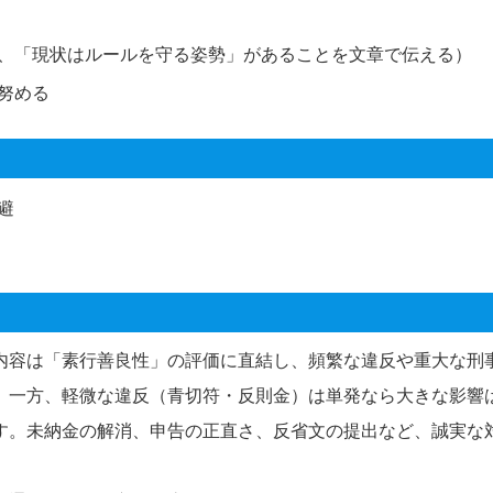
、「現状はルールを守る姿勢」があることを文章で伝える）
努める
避
内容は「素行善良性」の評価に直結し、頻繁な違反や重大な刑
。一方、軽微な違反（青切符・反則金）は単発なら大きな影響
す。未納金の解消、申告の正直さ、反省文の提出など、誠実な