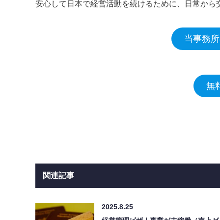
安心して日本で経営活動を続けるために、日常から
当事務所
無
関連記事
2025.8.25