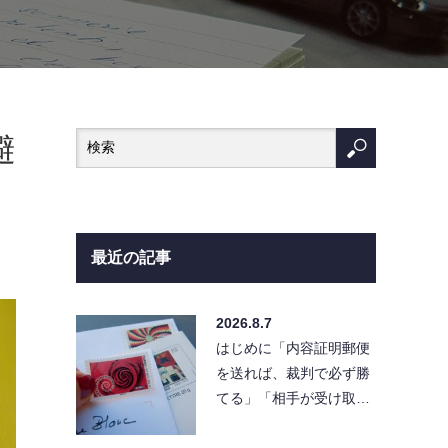
避
最近の記事
2026.8.7
はじめに「内容証明郵便
を送れば、裁判で必ず勝
てる」「相手が受け取ら
なければ請求は無効にな