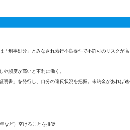
。
は「刑事処分」とみなされ素行不良要件で不許可のリスクが高
しや頻度が高いと不利に働く。
証明書」を発行し、自分の違反状況を把握。未納金があれば速
5年など）空けることを推奨