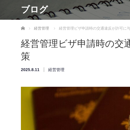
ブログ
ホーム
経営管理
経営管理ビザ申請時の交通違反が許可に
経営管理ビザ申請時の交
策
2025.8.11
経営管理