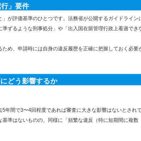
素行」要件
と」が評価基準のひとつです。法務省が公開するガイドライン
に準ずるような刑事処分」や「出入国在留管理行政上看過でき
るため、申請時には自身の違反履歴を正確に把握しておく必要
可にどう影響するか
5年間で3〜4回程度であれば審査に大きな影響はないとされ
な基準はないものの、同様に「頻繁な違反（特に短期間に複数
。