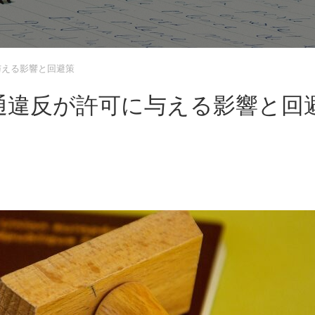
与える影響と回避策
通違反が許可に与える影響と回