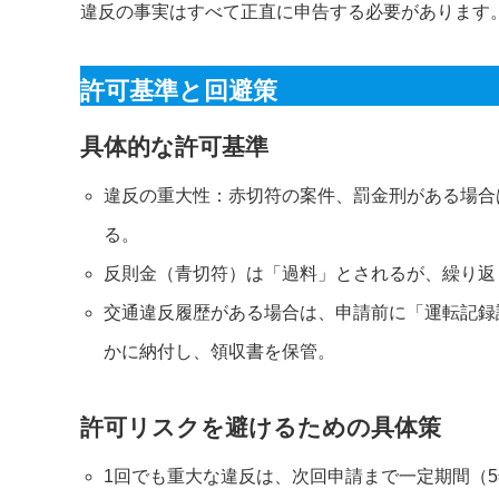
違反の事実はすべて正直に申告する必要があります
許可基準と回避策
具体的な許可基準
違反の重大性：赤切符の案件、罰金刑がある場合
る。
反則金（青切符）は「過料」とされるが、繰り返
交通違反履歴がある場合は、申請前に「運転記録
かに納付し、領収書を保管。
許可リスクを避けるための具体策
1回でも重大な違反は、次回申請まで一定期間（