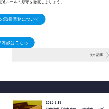
交通ルールの順守を徹底しましょう。
の取扱業務について
料相談はこちら
次の記事
2025.8.18