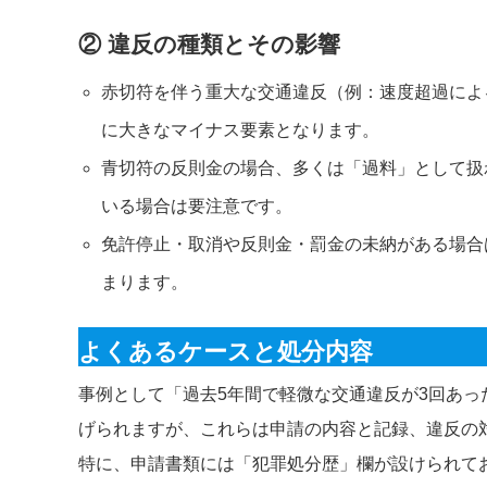
② 違反の種類とその影響
赤切符を伴う重大な交通違反（例：速度超過によ
に大きなマイナス要素となります。
青切符の反則金の場合、多くは「過料」として扱
いる場合は要注意です。
免許停止・取消や反則金・罰金の未納がある場合
まります。
よくあるケースと処分内容
事例として「過去5年間で軽微な交通違反が3回あ
げられますが、これらは申請の内容と記録、違反の
特に、申請書類には「犯罪処分歴」欄が設けられて