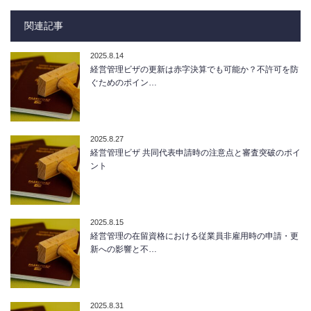
関連記事
2025.8.14
経営管理ビザの更新は赤字決算でも可能か？不許可を防
ぐためのポイン…
2025.8.27
経営管理ビザ 共同代表申請時の注意点と審査突破のポイ
ント
2025.8.15
経営管理の在留資格における従業員非雇用時の申請・更
新への影響と不…
2025.8.31