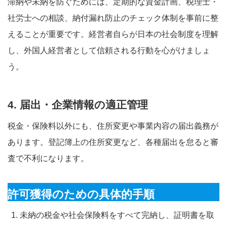
滞納や未納を防ぐためには、定期的な資金計画、税理士・
社労士への相談、納付漏れ防止のチェック体制を事前に整
えることが重要です。経営者自らが日本の社会制度を理解
し、外国人経営者として信頼される行動を心がけましょ
う。
4. 届出・企業情報の適正管理
税金・保険料以外にも、住所変更や事業内容の届出義務が
あります。登記簿上の住所変更など、各種届出を怠ると審
査で不利になります。
許可獲得のための具体的手順
未納の税金や社会保険料をすべて完納し、証明書を取