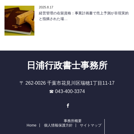
2025.8.17
経営管理の在留資格：事業計画書で売上予測が非現実的
と指摘された場…
日浦行政書士事務所
〒 262-0026 千葉市花見川区瑞穂1丁目11-17
☎ 043-400-3374
Facebook
事務所概要
Home
個人情報保護方針
サイトマップ