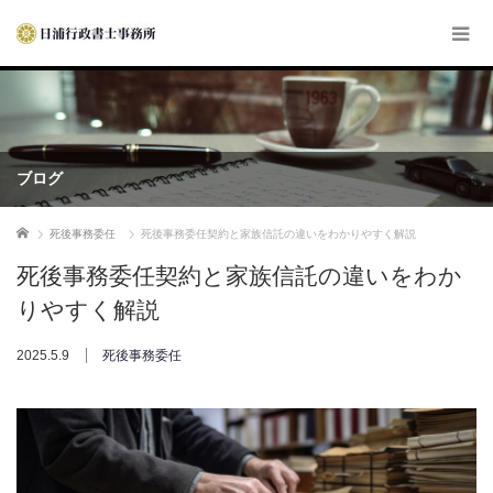
ブログ
ホーム
死後事務委任
死後事務委任契約と家族信託の違いをわかりやすく解説
死後事務委任契約と家族信託の違いをわか
りやすく解説
2025.5.9
死後事務委任