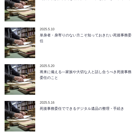
2025.5.10
単身者・身寄りのない方こそ知っておきたい死後事務委
任
2025.5.20
将来に備える―家族や大切な人と話し合うべき死後事務
委任のこと
2025.5.16
死後事務委任でできるデジタル遺品の整理・手続き