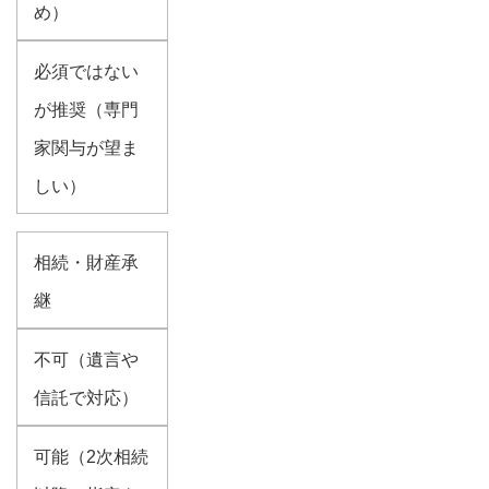
め）
必須ではない
が推奨（専門
家関与が望ま
しい）
相続・財産承
継
不可（遺言や
信託で対応）
可能（2次相続