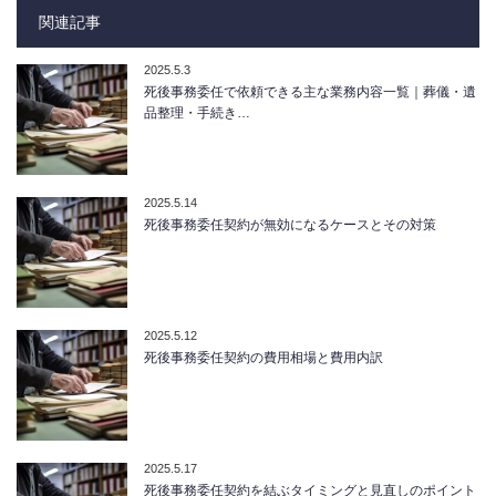
関連記事
2025.5.3
死後事務委任で依頼できる主な業務内容一覧｜葬儀・遺
品整理・手続き…
2025.5.14
死後事務委任契約が無効になるケースとその対策
2025.5.12
死後事務委任契約の費用相場と費用内訳
2025.5.17
死後事務委任契約を結ぶタイミングと見直しのポイント