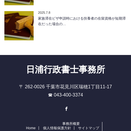
2025.7.8
家族滞在ビザ申請時における扶養者の在留資格が短期滞
在だった場合の…
日浦行政書士事務所
〒 262-0026 千葉市花見川区瑞穂1丁目11-17
☎ 043-400-3374
Facebook
事務所概要
Home
個人情報保護方針
サイトマップ