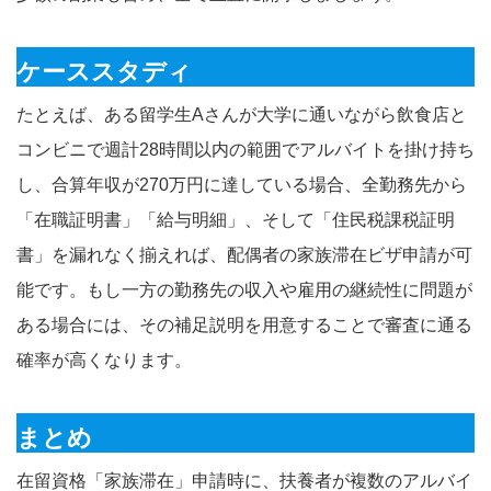
ケーススタディ
たとえば、ある留学生Aさんが大学に通いながら飲食店と
コンビニで週計28時間以内の範囲でアルバイトを掛け持ち
し、合算年収が270万円に達している場合、全勤務先から
「在職証明書」「給与明細」、そして「住民税課税証明
書」を漏れなく揃えれば、配偶者の家族滞在ビザ申請が可
能です。もし一方の勤務先の収入や雇用の継続性に問題が
ある場合には、その補足説明を用意することで審査に通る
確率が高くなります
。
まとめ
在留資格「家族滞在」申請時に、扶養者が複数のアルバイ