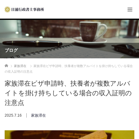
ブログ
ホーム
家族滞在
家族滞在ビザ申請時、扶養者が複数アルバイトを掛け持ちしている場合
の収入証明の注意点
家族滞在ビザ申請時、扶養者が複数アルバ
イトを掛け持ちしている場合の収入証明の
注意点
2025.7.16
家族滞在