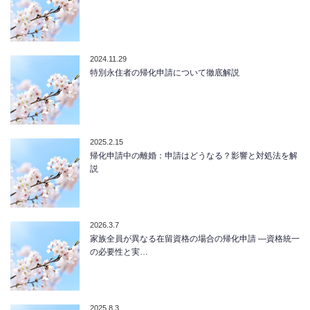
2024.11.29
特別永住者の帰化申請について徹底解説
2025.2.15
帰化申請中の離婚：申請はどうなる？影響と対処法を解
説
2026.3.7
家族全員が異なる在留資格の場合の帰化申請 ―資格統一
の必要性と実…
2025.8.3