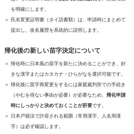
を明確にします
。
氏名変更証明書（タイ語書類）は、申請時にまとめて
提出し、改名履歴を系統的に説明します
。
帰化後の新しい苗字決定について
帰化時に日本風の苗字を新たに決めることができ、好
きな漢字またはカタカナ・ひらがなを選択可能です
。
帰化後に苗字再変更をするには家庭裁判所での手続き
（やむを得ない事由が必要）が必要なため、
帰化申請
時にしっかりと決めておくことが肝要
です
。
日本戸籍法で許容される範囲（常用漢字、人名用漢
字）は必ず確認します
。