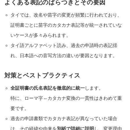
よくある表記のばらつきとその要因
タイでは、改名や苗字の変更が頻繁に行われており、
証明書ごとに苗字のカタカナ表記等が統一されていな
いケースが多々みられます
。
タイ語アルファベット読み、過去の申請時の表記揺
れ、日本語への音写方法の違いが要因となります。
対策とベストプラクティス
全証明書の氏名表記を徹底的に統一
します。
特に、ローマ字⇔カタカナ変換の一貫性はきわめて重
要です
。
過去の申請書類でカタカナ表記が異なっていた場合
は、その経緯や由来を
別紙で詳細に説明
し、変更理由