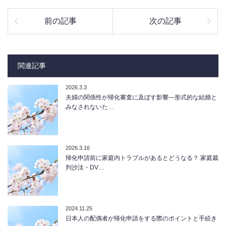
前の記事
次の記事
関連記事
2026.3.3
夫婦の関係性が帰化審査に及ぼす影響―形式的な結婚と
みなされないた…
2026.3.16
帰化申請前に家庭内トラブルがあるとどうなる？ 家庭裁
判沙汰・DV…
2024.11.25
日本人の配偶者が帰化申請をする際のポイントと手続き