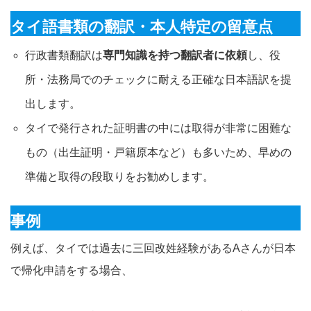
タイ語書類の翻訳・本人特定の留意点
行政書類翻訳は
専門知識を持つ翻訳者に依頼
し、役
所・法務局でのチェックに耐える正確な日本語訳を提
出します
。
タイで発行された証明書の中には取得が非常に困難な
もの（出生証明・戸籍原本など）も多いため、早めの
準備と取得の段取りをお勧めします
。
事例
例えば、タイでは過去に三回改姓経験があるAさんが日本
で帰化申請をする場合、