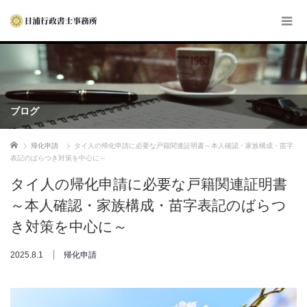
ブログ
ホーム
帰化申請
タイ人の帰化申請に必要な戸籍関連証明書～本人確認・家族構成・苗字
表記のばらつき対策を中心に～
タイ人の帰化申請に必要な戸籍関連証明書
～本人確認・家族構成・苗字表記のばらつ
き対策を中心に～
2025.8.1
帰化申請