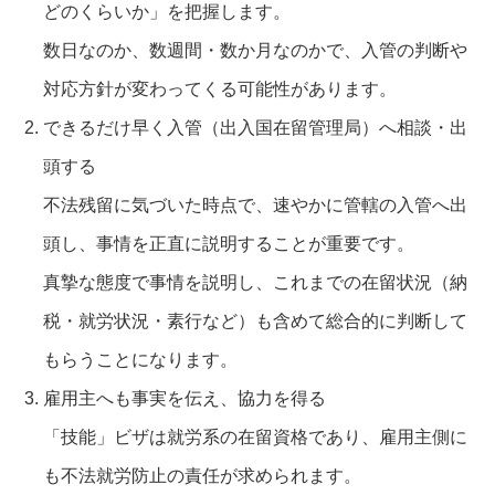
どのくらいか」を把握します。
数日なのか、数週間・数か月なのかで、入管の判断や
対応方針が変わってくる可能性があります。
できるだけ早く入管（出入国在留管理局）へ相談・出
頭する
不法残留に気づいた時点で、速やかに管轄の入管へ出
頭し、事情を正直に説明することが重要です。
真摯な態度で事情を説明し、これまでの在留状況（納
税・就労状況・素行など）も含めて総合的に判断して
もらうことになります。
雇用主へも事実を伝え、協力を得る
「技能」ビザは就労系の在留資格であり、雇用主側に
も不法就労防止の責任が求められます。