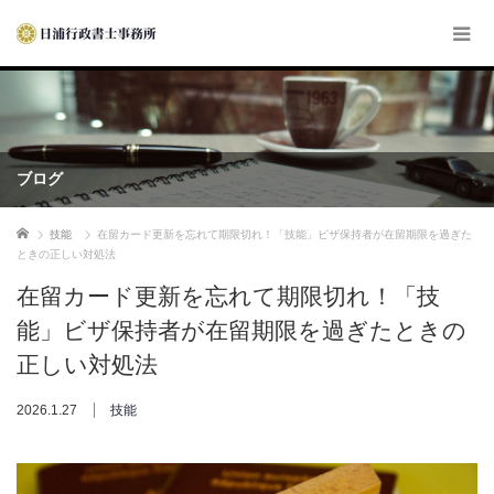
ブログ
ホーム
技能
在留カード更新を忘れて期限切れ！「技能」ビザ保持者が在留期限を過ぎた
ときの正しい対処法
在留カード更新を忘れて期限切れ！「技
能」ビザ保持者が在留期限を過ぎたときの
正しい対処法
2026.1.27
技能