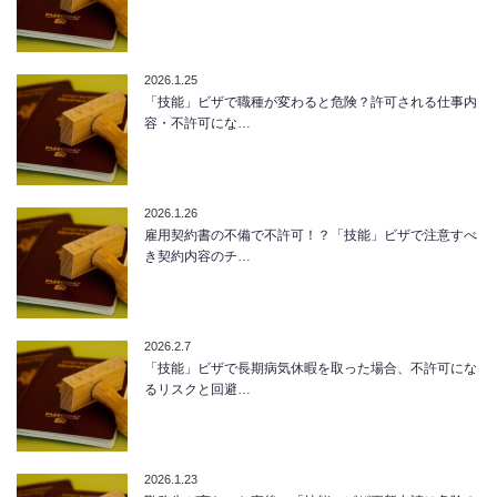
2026.1.25
「技能」ビザで職種が変わると危険？許可される仕事内
容・不許可にな…
2026.1.26
雇用契約書の不備で不許可！？「技能」ビザで注意すべ
き契約内容のチ…
2026.2.7
「技能」ビザで長期病気休暇を取った場合、不許可にな
るリスクと回避…
2026.1.23