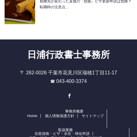
勤務先が変わった直後の「技能」ビザ更新申請は危険？
転職時の注意点…
日浦行政書士事務所
〒 262-0026 千葉市花見川区瑞穂1丁目11-17
☎ 043-400-3374
Facebook
事務所概要
Home
個人情報保護方針
サイトマップ
取扱業務
在留資格・ビザ・永住・帰化申請