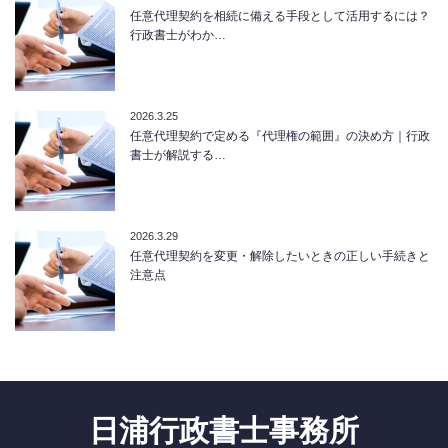
任意代理契約を相続に備える手段として活用するには？
行政書士がわか…
2026.3.25
任意代理契約で定める『代理権の範囲』の決め方｜行政
書士が解説する…
2026.3.29
任意代理契約を変更・解除したいときの正しい手続きと
注意点
日浦行政書士事務所