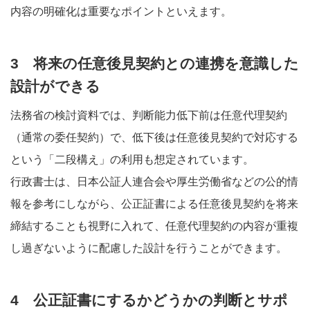
内容の明確化は重要なポイントといえます。
3 将来の任意後見契約との連携を意識した
設計ができる
法務省の検討資料では、判断能力低下前は任意代理契約
（通常の委任契約）で、低下後は任意後見契約で対応する
という「二段構え」の利用も想定されています。
行政書士は、日本公証人連合会や厚生労働省などの公的情
報を参考にしながら、公正証書による任意後見契約を将来
締結することも視野に入れて、任意代理契約の内容が重複
し過ぎないように配慮した設計を行うことができます。
4 公正証書にするかどうかの判断とサポ