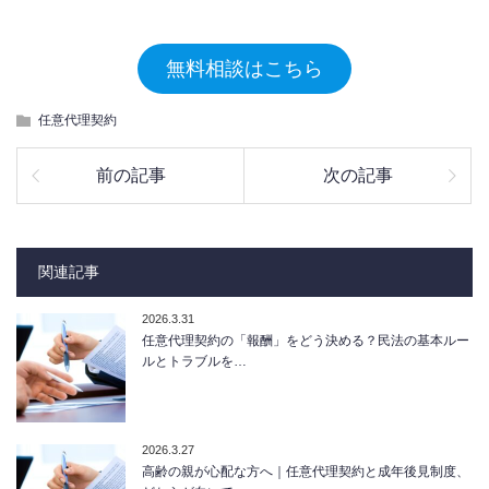
無料相談はこちら
任意代理契約
前の記事
次の記事
関連記事
2026.3.31
任意代理契約の「報酬」をどう決める？民法の基本ルー
ルとトラブルを…
2026.3.27
高齢の親が心配な方へ｜任意代理契約と成年後見制度、