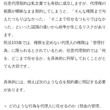
任意代理契約は私文書でも有効に成立しますが、代理権の
範囲が曖昧なまま契約してしまうと、「そんな権限まで与
えたつもりはなかった」「そこまで任せるつもりではなか
った」といった認識の違いから紛争が生じるリスクがあり
ます。
民法103条では、権限を定めない代理人の権限は「管理行
為」に限られるとされているため、任意代理契約では「何
を、どこまで任せるか」を具体的に列挙しておくことがと
ても大切です。
具体的には、例えば次のような点を契約書に明記する必要
があります。
どのような行為を代理人に任せるのか（預金の管理、