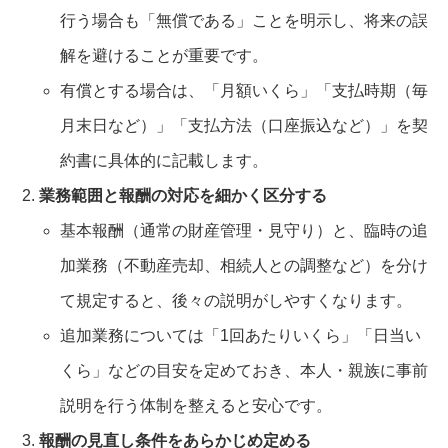
行う場合も「無償である」ことを明示し、将来の誤
解を避けることが重要です。
有償とする場合は、「月額いくら」「支払時期（毎
月末日など）」「支払方法（口座振込など）」を契
約書に具体的に記載します。
業務範囲と報酬の対応を細かく区分する
基本報酬（通常の財産管理・見守り）と、臨時の追
加業務（不動産売却、相続人との調整など）を分け
て規定すると、後々の説明がしやすくなります。
追加業務については「1回あたりいくら」「日当い
くら」などの目安を定めておき、本人・親族に事前
説明を行う体制を整えると安心です。
報酬の見直し条件をあらかじめ定める