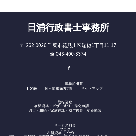
日浦行政書士事務所
〒 262-0026 千葉市花見川区瑞穂1丁目11-17
☎ 043-400-3374
Facebook
事務所概要
Home
個人情報保護方針
サイトマップ
取扱業務
在留資格・ビザ・永住・帰化申請
遺言・相続・家族信託・成年後見・離婚協議
サービス料金
ブログ
在留資格（ビザ）