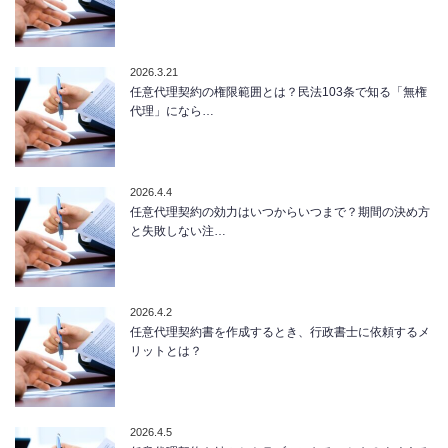
2026.3.21
任意代理契約の権限範囲とは？民法103条で知る「無権
代理」になら…
2026.4.4
任意代理契約の効力はいつからいつまで？期間の決め方
と失敗しない注…
2026.4.2
任意代理契約書を作成するとき、行政書士に依頼するメ
リットとは？
2026.4.5