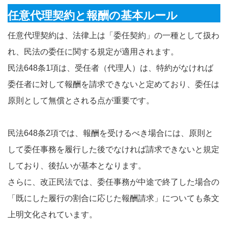
任意代理契約と報酬の基本ルール
任意代理契約は、法律上は「委任契約」の一種として扱わ
れ、民法の委任に関する規定が適用されます。
民法648条1項は、受任者（代理人）は、特約がなければ
委任者に対して報酬を請求できないと定めており、委任は
原則として無償とされる点が重要です。
民法648条2項では、報酬を受けるべき場合には、原則と
して委任事務を履行した後でなければ請求できないと規定
しており、後払いが基本となります。
さらに、改正民法では、委任事務が中途で終了した場合の
「既にした履行の割合に応じた報酬請求」についても条文
上明文化されています。