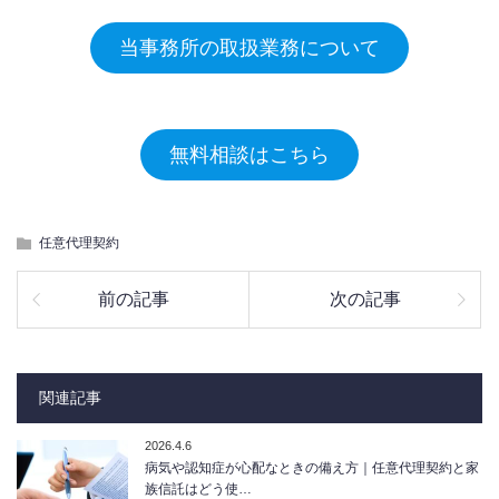
当事務所の取扱業務について
無料相談はこちら
任意代理契約
前の記事
次の記事
関連記事
2026.4.6
病気や認知症が心配なときの備え方｜任意代理契約と家
族信託はどう使…