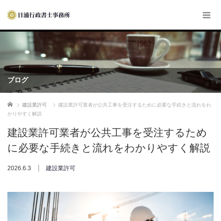
ブログ
ホーム
建設業許可
建設業許可業者が公共工事を受注するために必要な手続きと流れをわ
かりやすく解説
建設業許可業者が公共工事を受注するため
に必要な手続きと流れをわかりやすく解説
2026.6.3
建設業許可