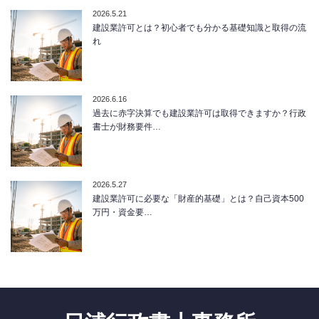
2026.5.21
建設業許可とは？初心者でも分かる基礎知識と取得の流
れ
2026.6.16
過去に赤字決算でも建設業許可は取得できますか？行政
書士が財務要件…
2026.5.27
建設業許可に必要な「財産的基礎」とは？自己資本500
万円・資金要…