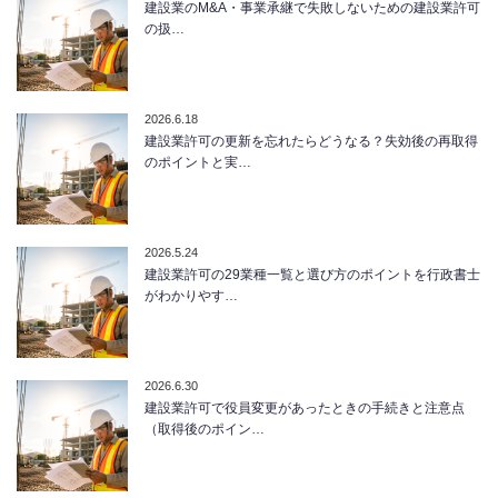
建設業のM&A・事業承継で失敗しないための建設業許可
の扱…
2026.6.18
建設業許可の更新を忘れたらどうなる？失効後の再取得
のポイントと実…
2026.5.24
建設業許可の29業種一覧と選び方のポイントを行政書士
がわかりやす…
2026.6.30
建設業許可で役員変更があったときの手続きと注意点
（取得後のポイン…