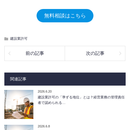
無料相談はこちら
建設業許可
前の記事
次の記事
関連記事
2026.6.20
建設業許可の「準ずる地位」とは？経営業務の管理責任
者で認められる…
2026.6.8