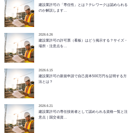
建設業許可の「専任性」とは？テレワークは認められる
のか解説します…
2026.6.26
建設業許可の許可票（看板）はどう掲示する？サイズ・
場所・注意点を…
2026.6.15
建設業許可の新規申請で自己資本500万円を証明する方
法とは？
2026.6.21
建設業許可の専任技術者として認められる資格一覧と注
意点｜国交省資…