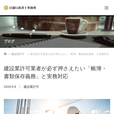
ブログ
ホーム
建設業許可
建設業許可業者が必ず押さえたい「帳簿・書類保存義務」と実務対応
建設業許可業者が必ず押さえたい「帳簿・
書類保存義務」と実務対応
2026.6.9
建設業許可