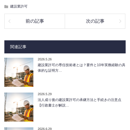
建設業許可
前の記事
次の記事
関連記事
2026.5.26
建設業許可の専任技術者とは？要件と10年実務経験の具
体的な証明方…
2026.5.29
法人成り後の建設業許可の承継方法と手続きの注意点
【行政書士が解説…
2026.6.29