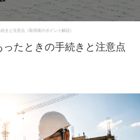
手続きと注意点（取得後のポイント解説）
あったときの手続きと注意点
）