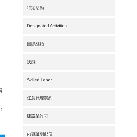
特定活動
Designated Activities
国際結婚
技能
Skilled Labor
構
任意代理契約
ジ
建設業許可
内容証明郵便