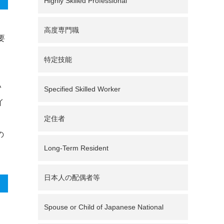
Highly Skilled Professional
高度専門職
要
特定技能
い
Specified Skilled Worker
イ
定住者
の
Long-Term Resident
日本人の配偶者等
Spouse or Child of Japanese National