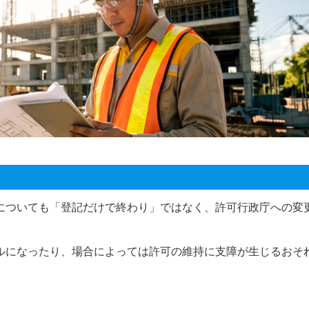
についても「登記だけで終わり」ではなく、許可行政庁への変
ルになったり、場合によっては許可の維持に支障が生じるおそ