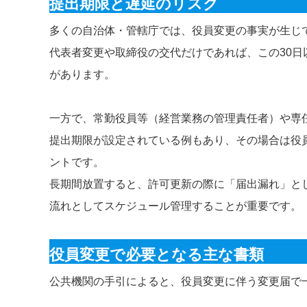
提出期限と遅延のリスク
多くの自治体・管轄庁では、役員変更の事実が生じ
代表者変更や取締役の交代だけであれば、この30
があります。
一方で、常勤役員等（経営業務の管理責任者）や専任
提出期限が設定されている例もあり、その場合は役
ントです。
長期間放置すると、許可更新の際に「届出漏れ」と
流れとしてスケジュール管理することが重要です。
役員変更で必要となる主な書類
公共機関の手引によると、役員変更に伴う変更届で