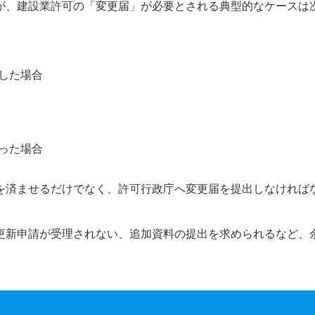
が、建設業許可の「変更届」が必要とされる典型的なケースは
した場合
った場合
を済ませるだけでなく、許可行政庁へ変更届を提出しなければ
更新申請が受理されない、追加資料の提出を求められるなど、