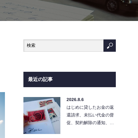
最近の記事
2026.8.6
はじめに貸したお金の返
還請求、未払い代金の督
促、契約解除の通知、ク
レーム対応など、相手に