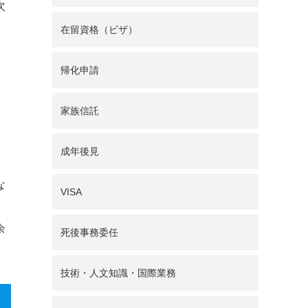
次
在留資格（ビザ）
帰化申請
家族信託
成年後見
な
VISA
余
死後事務委任
技術・人文知識・国際業務