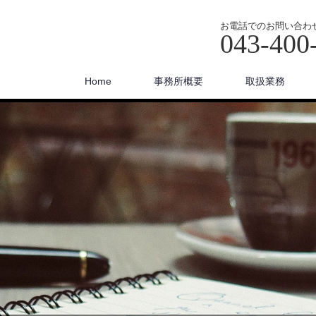
お電話でのお問い合わ
043-400
Home
事務所概要
取扱業務