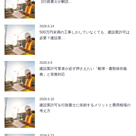
【行政書士が解説…
2026.6.14
500万円未満の工事しかしていなくても、建設業許可は
必要？建設業…
2026.6.9
建設業許可業者が必ず押さえたい「帳簿・書類保存義
務」と実務対応
2026.6.10
建設業許可を行政書士に依頼するメリットと費用相場の
考え方
2026.6.23