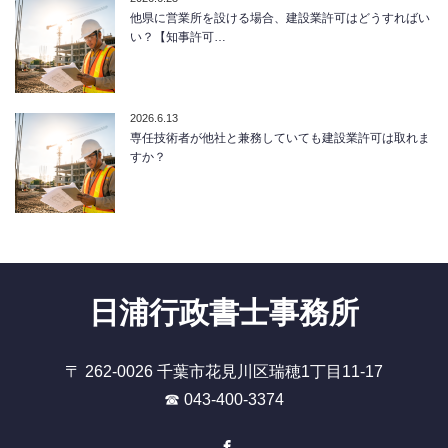
他県に営業所を設ける場合、建設業許可はどうすればい
い？【知事許可…
2026.6.13
専任技術者が他社と兼務していても建設業許可は取れま
すか？
日浦行政書士事務所
〒 262-0026 千葉市花見川区瑞穂1丁目11-17
☎ 043-400-3374
Facebook