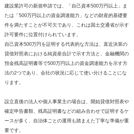
建設業許可の新規申請では、「自己資本500万円以上」ま
たは「500万円以上の資金調達能力」などの財産的基礎要
件を満たすことが不可欠であり、これは国土交通省が示す
許可要件に位置付けられています。
自己資本500万円を証明する代表的な方法は、直近決算の
貸借対照表における純資産合計で示す方法と、金融機関の
預金残高証明書等で500万円以上の資金調達能力を示す方
法の2つであり、会社の状況に応じて使い分けることにな
ります。
設立直後の法人や個人事業主の場合は、開始貸借対照表や
確定申告書類、残高証明書などの組み合わせで証明するケ
ースが多く、自治体ごとの運用も踏まえた丁寧な準備が重
要です。