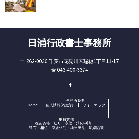
日浦行政書士事務所
〒 262-0026 千葉市花見川区瑞穂1丁目11-17
☎ 043-400-3374
Facebook
事務所概要
Home
個人情報保護方針
サイトマップ
取扱業務
在留資格・ビザ・永住・帰化申請
遺言・相続・家族信託・成年後見・離婚協議