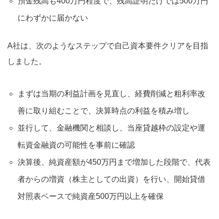
預金残高も400万円程度で、残高証明だけでは500万円
にわずかに届かない
A社は、次のようなステップで自己資本要件クリアを目指
しました。
まずは当期の利益計画を見直し、経費削減と粗利率改
善に取り組むことで、決算時点の利益を積み増し
並行して、金融機関と相談し、当座貸越枠の設定や運
転資金融資の可能性を事前に確認
決算後、純資産額が450万円まで増加した段階で、代表
者からの増資（株主としての出資）を行い、開始貸借
対照表ベースで純資産500万円以上を確保