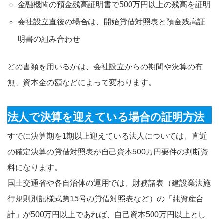
金融機関の預金残高証明書で500万円以上の残高を証明
会社設立直後の場合は、開始貸借対照表と預金残高証
明書の組み合わせ
どの書類を用いるかは、会社設立からの期間や決算の有
無、資本金の額などによって変わります。
法人で決算を迎えている場合の証明方法
すでに決算期を1期以上迎えている法人については、直近
の確定決算の貸借対照表が自己資本500万円要件の判断資
料になります。
国土交通省や各自治体の運用では、財務諸表（建設業法施
行規則別記様式第15号の貸借対照表など）の「純資産合
計」が500万円以上であれば、自己資本500万円以上とし