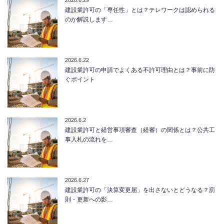
建設業許可の「専任性」とは？テレワークは認められる
のか解説します…
2026.6.22
建設業許可の申請でよくある不許可理由とは？事前に防
ぐポイント
2026.6.2
建設業許可と経営事項審査（経審）の関係とは？公共工
事入札の流れを…
2026.6.27
建設業許可の「決算変更届」を出さないとどうなる？罰
則・更新への影…