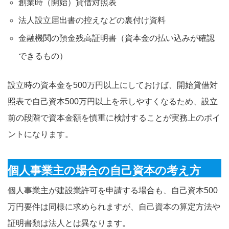
創業時（開始）貸借対照表
法人設立届出書の控えなどの裏付け資料
金融機関の預金残高証明書（資本金の払い込みが確認
できるもの）
設立時の資本金を500万円以上にしておけば、開始貸借対
照表で自己資本500万円以上を示しやすくなるため、設立
前の段階で資本金額を慎重に検討することが実務上のポイ
ントになります。
個人事業主の場合の自己資本の考え方
個人事業主が建設業許可を申請する場合も、自己資本500
万円要件は同様に求められますが、自己資本の算定方法や
証明書類は法人とは異なります。