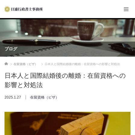
ブログ
ホーム
在留資格（ビザ）
日本人と国際結婚後の離婚：在留資格への影響と対処法
日本人と国際結婚後の離婚：在留資格への
影響と対処法
2025.1.27
在留資格（ビザ）