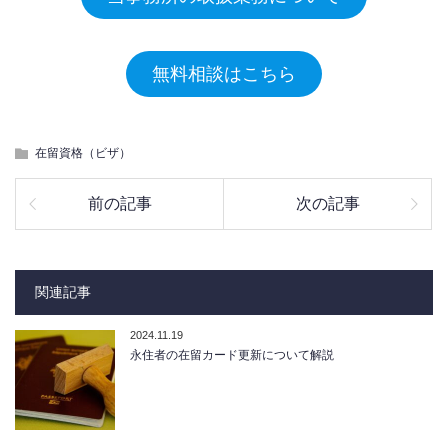
無料相談はこちら
在留資格（ビザ）
前の記事
次の記事
関連記事
2024.11.19
永住者の在留カード更新について解説