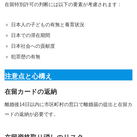
在留特別許可の判断には以下の要素が考慮されます：
日本人の子どもの有無と養育状況
日本での滞在期間
日本社会への貢献度
犯罪歴の有無
注意点と心構え
在留カードの返納
離婚後14日以内に市区町村の窓口で離婚届の提出と在留カ
ードの返納が必要です。