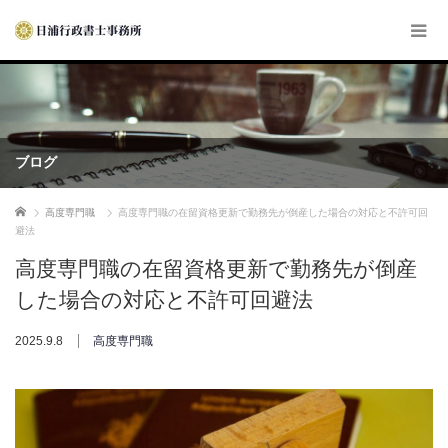
ブログ
ホーム
高度専門職
高度専門職の在留資格更新で勤務先が倒産した場合の対応と不許可回
避法
高度専門職の在留資格更新で勤務先が倒産
した場合の対応と不許可回避法
2025.9.8
高度専門職