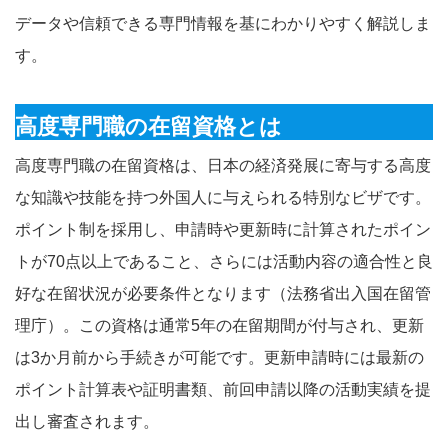
データや信頼できる専門情報を基にわかりやすく解説しま
す。
高度専門職の在留資格とは
高度専門職の在留資格は、日本の経済発展に寄与する高度
な知識や技能を持つ外国人に与えられる特別なビザです。
ポイント制を採用し、申請時や更新時に計算されたポイン
トが70点以上であること、さらには活動内容の適合性と良
好な在留状況が必要条件となります（法務省出入国在留管
理庁）。この資格は通常5年の在留期間が付与され、更新
は3か月前から手続きが可能です。更新申請時には最新の
ポイント計算表や証明書類、前回申請以降の活動実績を提
出し審査されます。