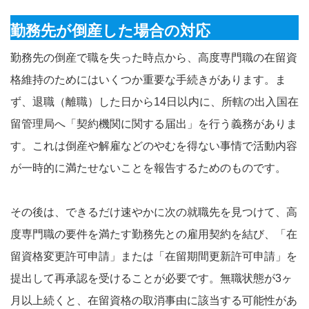
勤務先が倒産した場合の対応
勤務先の倒産で職を失った時点から、高度専門職の在留資
格維持のためにはいくつか重要な手続きがあります。ま
ず、退職（離職）した日から14日以内に、所轄の出入国在
留管理局へ「契約機関に関する届出」を行う義務がありま
す。これは倒産や解雇などのやむを得ない事情で活動内容
が一時的に満たせないことを報告するためのものです。
その後は、できるだけ速やかに次の就職先を見つけて、高
度専門職の要件を満たす勤務先との雇用契約を結び、「在
留資格変更許可申請」または「在留期間更新許可申請」を
提出して再承認を受けることが必要です。無職状態が3ヶ
月以上続くと、在留資格の取消事由に該当する可能性があ