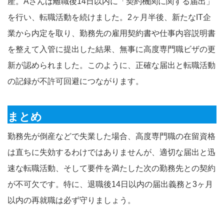
産。Aさんは離職後14日以内に「契約機関に関する届出」
を行い、転職活動を続けました。2ヶ月半後、新たなIT企
業から内定を取り、勤務先の雇用契約書や仕事内容説明書
を整えて入管に提出した結果、無事に高度専門職ビザの更
新が認められました。このように、正確な届出と転職活動
の記録が不許可回避につながります。
まとめ
勤務先が倒産などで失業した場合、高度専門職の在留資格
は直ちに失効するわけではありませんが、適切な届出と迅
速な転職活動、そして要件を満たした次の勤務先との契約
が不可欠です。特に、退職後14日以内の届出義務と3ヶ月
以内の再就職は必ず守りましょう。