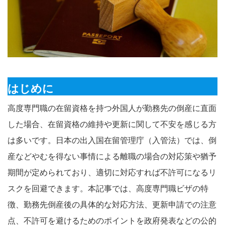
はじめに
高度専門職の在留資格を持つ外国人が勤務先の倒産に直面
した場合、在留資格の維持や更新に関して不安を感じる方
は多いです。日本の出入国在留管理庁（入管法）では、倒
産などやむを得ない事情による離職の場合の対応策や猶予
期間が定められており、適切に対応すれば不許可になるリ
スクを回避できます。本記事では、高度専門職ビザの特
徴、勤務先倒産後の具体的な対応方法、更新申請での注意
点、不許可を避けるためのポイントを政府発表などの公的