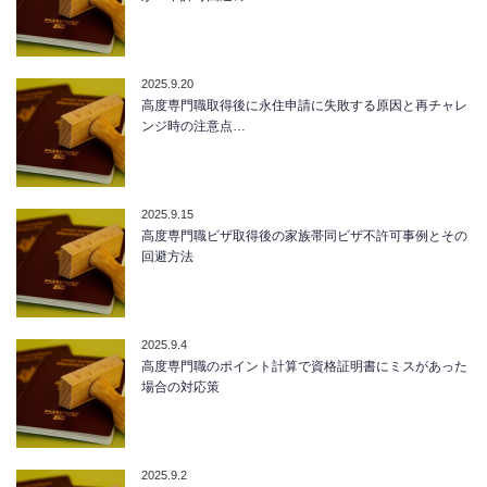
2025.9.20
高度専門職取得後に永住申請に失敗する原因と再チャレ
ンジ時の注意点…
2025.9.15
高度専門職ビザ取得後の家族帯同ビザ不許可事例とその
回避方法
2025.9.4
高度専門職のポイント計算で資格証明書にミスがあった
場合の対応策
2025.9.2