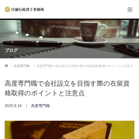
ブログ
ホーム
高度専門職
高度専門職で会社設立を目指す際の在留資格取得のポイントと注意点
高度専門職で会社設立を目指す際の在留資
格取得のポイントと注意点
2025.9.16
高度専門職