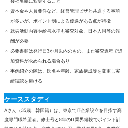
会社名義に変更すること
資本金や人員要件など、経営管理ビザと共通する事項
が多いが、ポイント制による優遇がある点が特徴
就労活動内容や給与水準も審査対象。日本人同等の報
酬が必要
必要書類は発行日3か月以内のもの。また審査過程で追
加資料が求められる場合あり
事例紹介の際は、氏名や年齢、家族構成等を変更し実
績誤認を避ける
ケーススタディ
Aさん（35歳、韓国籍）は、東京でIT企業設立を目指す高
度専門職希望者。修士号と8年のIT業界経験でポイント計