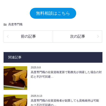
無料相談はこちら
高度専門職
前の記事
次の記事
関連記事
2025.9.8
高度専門職の在留資格更新で勤務先が倒産した場合の対
応と不許可回避…
2025.9.13
高度専門職の在留資格者が副業しても資格維持は可能
か？不許可回避の…