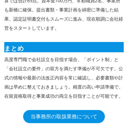
算では合計85点。資本金700万円、常勤職員2名、事業所
も新橋に確保。提出書類・事業計画を綿密に準備した結
果、認定証明書交付もスムーズに進み、現在順調に会社経
営をスタートしています。
まとめ
高度専門職で会社設立を目指す場合、「ポイント制」と
「会社設立の要件」の双方を満たす準備が不可欠です。公
式の情報や最新の法改正内容を常に確認し、必要書類や計
画は早めに整えておきましょう。精度の高い申請準備で、
在留資格取得と事業成功の両立を目指すことが可能です。
当事務所の取扱業務について