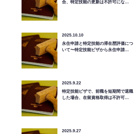
合、特定技能の更新は不許可にな…
2025.10.10
永住申請と特定技能の滞在歴評価につ
いて〜特定技能ビザから永住申請…
2025.9.22
特定技能ビザで、前職を短期間で退職
した場合、在留資格取得は不許可…
2025.9.27