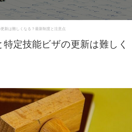
の更新は難しくなる？最新制度と注意点
と特定技能ビザの更新は難しく