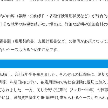
約の内容（報酬・労働条件・各種保険適用状況など）が総合的
十分な就労や納税実績がない場合は、詳細な説明や追加資料の
要書類（雇用契約書、支援計画書など）の整備が必須となって
ないケースもあるため要注意です。
転職し、合計2年半を働きました。それぞれの転職時に、適切
請等）を期日内に行い、各雇用契約でも社会保険に適切に加入
可されました。一方、同じ分野で短期間（3ヶ月〜半年）の転
合には、追加資料提出や事情説明を求められるケースが見られ