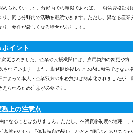
が認められています。分野内での転職であれば、「就労資格証明
より、同じ分野内で活動を継続できます。ただし、異なる産業
なり、要件が厳しくなる場合があります。
るポイント
度が変更されました。企業や支援機関には、雇用契約の変更や終
課されています。また、勤務開始後1ヶ月以内に就労できない
正によって本人・企業双方の事務負担は簡素化されましたが、
考えられるため注意が必要です。
実務上の注意点
由になることはありません。ただし、在留資格制度の運用上、
活基盤がない」「偽装転職の疑い」などと判断されるリスクが