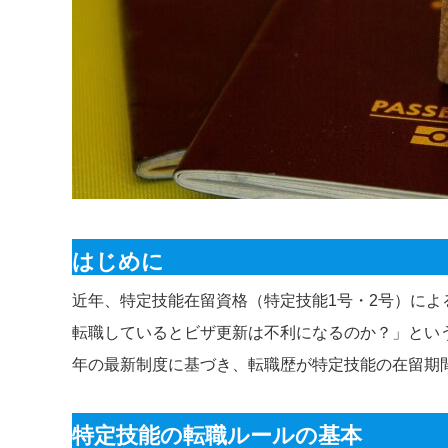
はじめに
近年、特定技能在留資格（特定技能1号・2号）に
転職しているとビザ更新は不利になるのか？」という
年の最新制度に基づき、転職歴が特定技能の在留期
特定技能の転職ルールの基本