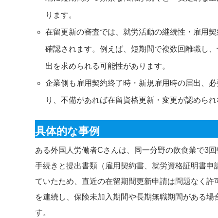
ります。
在留更新の審査では、就労活動の継続性・雇用契
確認されます。例えば、短期間で複数回離職し、
出を求められる可能性があります。
企業側も雇用契約終了時・新規雇用時の届出、必
り、不備があれば在留資格更新・変更が認められ
具体的な事例
ある外国人労働者Cさんは、同一分野の飲食業で3回
手続きと提出書類（雇用契約書、就労資格証明書申
ていたため、直近の在留期間更新申請は問題なく許
を連続し、保険未加入期間や長期無職期間がある場
す。