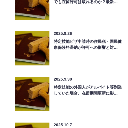
でも在留許可は取れるのか？最新…
2025.9.26
特定技能ビザ申請時の住民税・国民健
康保険料滞納が許可への影響と対…
2025.9.30
特定技能の外国人がアルバイト等副業
していた場合、在留期間更新に影…
2025.10.7