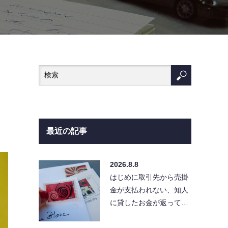
最近の記事
2026.8.8
はじめに取引先から売掛
金が支払われない、知人
に貸したお金が返ってこ
ない、業務委託報酬が未