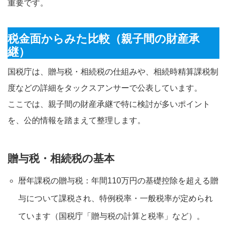
重要です。
税金面からみた比較（親子間の財産承
継）
国税庁は、贈与税・相続税の仕組みや、相続時精算課税制
度などの詳細をタックスアンサーで公表しています。
ここでは、親子間の財産承継で特に検討が多いポイント
を、公的情報を踏まえて整理します。
贈与税・相続税の基本
暦年課税の贈与税：年間110万円の基礎控除を超える贈
与について課税され、特例税率・一般税率が定められ
ています（国税庁「贈与税の計算と税率」など）。