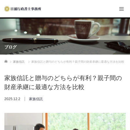
ブログ
ホーム
家族信託
家族信託と贈与のどちらが有利？親子間の財産承継に最適な方法を比較
家族信託と贈与のどちらが有利？親子間の
財産承継に最適な方法を比較
2025.12.2
家族信託