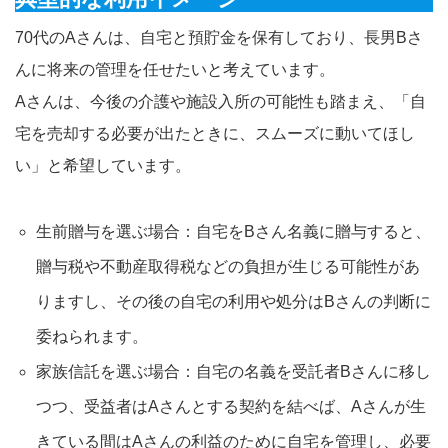
70代のAさんは、自宅と預貯金を保有しており、長男Bさ
んに将来の管理を任せたいと考えています。
Aさんは、今後の介護や施設入所の可能性も踏まえ、「自
宅を売却する必要が出たときに、スムーズに動いてほし
い」と希望しています。
生前贈与を選ぶ場合：自宅をBさん名義に贈与すると、
贈与税や不動産取得税などの負担が生じる可能性があ
りますし、その後の自宅の利用や処分はBさんの判断に
委ねられます。
家族信託を選ぶ場合：自宅の名義を受託者Bさんに移し
つつ、受益者はAさんとする契約を結べば、Aさんが生
きている間はAさんの利益のために自宅を管理し、必要