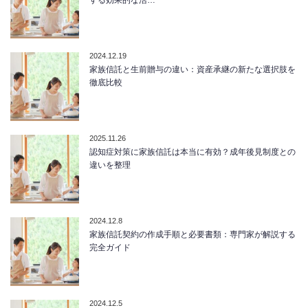
2024.12.19
家族信託と生前贈与の違い：資産承継の新たな選択肢を
徹底比較
2025.11.26
認知症対策に家族信託は本当に有効？成年後見制度との
違いを整理
2024.12.8
家族信託契約の作成手順と必要書類：専門家が解説する
完全ガイド
2024.12.5