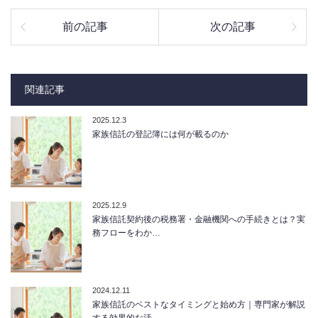
前の記事
次の記事
関連記事
2025.12.3
家族信託の登記簿には何が載るのか
2025.12.9
家族信託契約後の税務署・金融機関への手続きとは？実
務フローをわか…
2024.12.11
家族信託のベストなタイミングと始め方｜専門家が解説
する効果的な活…