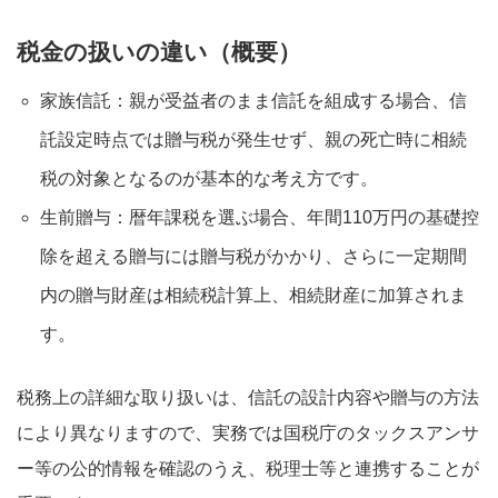
税金の扱いの違い（概要）
家族信託：親が受益者のまま信託を組成する場合、信
託設定時点では贈与税が発生せず、親の死亡時に相続
税の対象となるのが基本的な考え方です。
生前贈与：暦年課税を選ぶ場合、年間110万円の基礎控
除を超える贈与には贈与税がかかり、さらに一定期間
内の贈与財産は相続税計算上、相続財産に加算されま
す。
税務上の詳細な取り扱いは、信託の設計内容や贈与の方法
により異なりますので、実務では国税庁のタックスアンサ
ー等の公的情報を確認のうえ、税理士等と連携することが