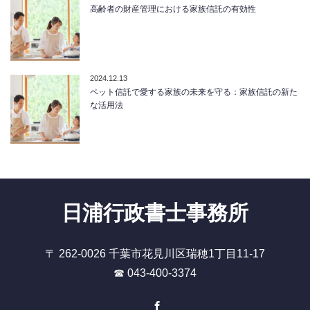
高齢者の財産管理における家族信託の有効性
2024.12.13
ペット信託で愛する家族の未来を守る：家族信託の新た
な活用法
日浦行政書士事務所
〒 262-0026 千葉市花見川区瑞穂1丁目11-17
☎ 043-400-3374
Facebook