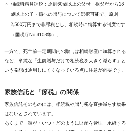
相続時精算課税：原則60歳以上の父母・祖父母から18
歳以上の子・孫への贈与について選択可能で、原則
2,500万円まで非課税とし、相続時に精算する制度です
（国税庁No.4103等）。
一方で、死亡前一定期間内の贈与は相続財産に加算される
など、単純な「生前贈与だけで相続税を大きく減らす」と
いう発想は通用しにくくなっている点に注意が必要です。
家族信託と「節税」の関係
家族信託そのものには、相続税や贈与税を直接減らす効果
はないとされています。
あくまで「誰が・いつ・どのように財産を管理・承継する