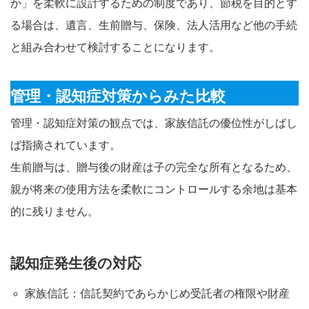
か」を柔軟に設計するための制度であり、節税を目的とす
る場合は、遺言、生前贈与、保険、法人活用など他の手続
と組み合わせて検討することになります。
管理・認知症対策からみた比較
管理・認知症対策の観点では、家族信託の優位性がしばし
ば指摘されています。
生前贈与は、贈与後の財産は子の完全な所有となるため、
親が将来の使用方法を柔軟にコントロールする余地は基本
的に残りません。
認知症発生後の対応
家族信託：信託契約であらかじめ受託者の権限や財産