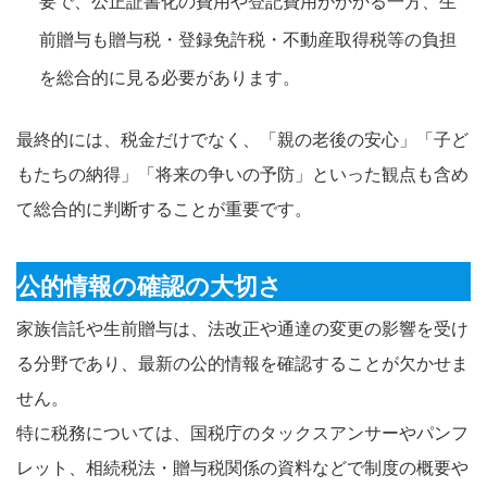
要で、公正証書化の費用や登記費用がかかる一方、生
前贈与も贈与税・登録免許税・不動産取得税等の負担
を総合的に見る必要があります。
最終的には、税金だけでなく、「親の老後の安心」「子ど
もたちの納得」「将来の争いの予防」といった観点も含め
て総合的に判断することが重要です。
公的情報の確認の大切さ
家族信託や生前贈与は、法改正や通達の変更の影響を受け
る分野であり、最新の公的情報を確認することが欠かせま
せん。
特に税務については、国税庁のタックスアンサーやパンフ
レット、相続税法・贈与税関係の資料などで制度の概要や