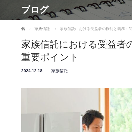
ブログ
ホーム
家族信託
家族信託における受益者の権利と義務：
家族信託における受益者
重要ポイント
2024.12.18
家族信託