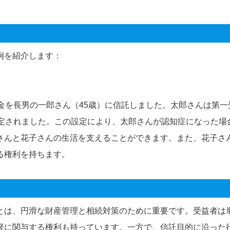
例を紹介します：
金を長男の一郎さん（45歳）に信託しました。太郎さんは第一
指定されました。この設定により、太郎さんが認知症になった場
さんと花子さんの生活を支えることができます。また、花子さ
る権利を持ちます。
とは、円滑な財産管理と相続対策のために重要です。受益者は
督に関与する権利も持っています。一方で、信託目的に沿った