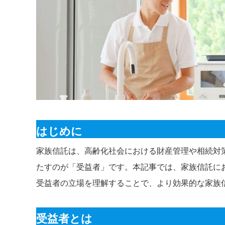
はじめに
家族信託は、高齢化社会における財産管理や相続対
たすのが「受益者」です。本記事では、家族信託に
受益者の立場を理解することで、より効果的な家族
受益者とは