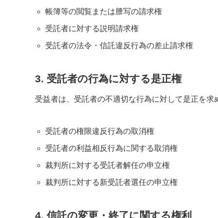
帳簿等の閲覧または謄写の請求権
受託者に対する説明請求権
受託者の法令・信託違反行為の差止請求権
3. 受託者の行為に対する是正権
受益者は、受託者の不適切な行為に対して是正を求
受託者の権限違反行為の取消権
受託者の利益相反行為に関する取消権
裁判所に対する受託者解任の申立権
裁判所に対する新受託者選任の申立権
4. 信託の変更・終了に関する権利