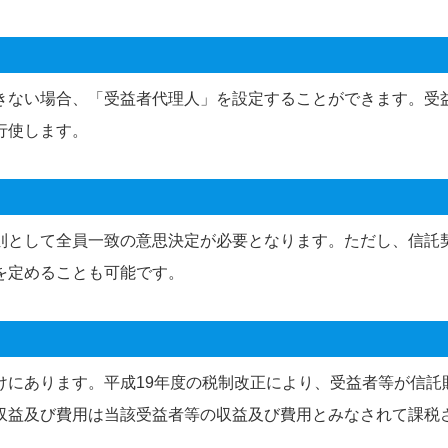
きない場合、「受益者代理人」を設定することができます。受
行使します。
則として全員一致の意思決定が必要となります。ただし、信託
を定めることも可能です。
けにあります。平成19年度の税制改正により、受益者等が信託
収益及び費用は当該受益者等の収益及び費用とみなされて課税