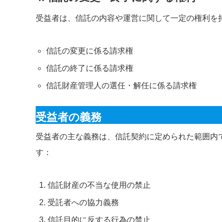
受益者は、信託の内容や運営に関して一定の権利を
信託の変更に係る請求権
信託の終了に係る請求権
信託財産管理人の選任・解任に係る請求権
受益者の義務
受益者の主な義務は、信託契約に定められた範囲内
す：
信託財産の不当な使用の禁止
受託者への協力義務
信託目的に反する行為の禁止