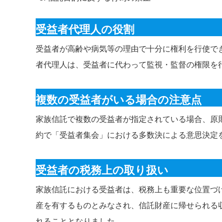
受益者代理人の役割
受益者が高齢や病気等の理由で十分に権利を行使で
者代理人は、受益者に代わって監視・監督の権限を
複数の受益者がいる場合の注意点
家族信託で複数の受益者が指定されている場合、原
約で「受益者集会」における多数決による意思決定
受益者の税務上の取り扱い
家族信託における受益者は、税務上も重要な位置づ
産を有するものとみなされ、信託財産に帰せられる
れることとなりました。