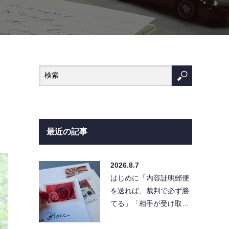
最近の記事
2026.8.7
はじめに「内容証明郵便
を送れば、裁判で必ず勝
てる」「相手が受け取ら
なければ請求は無効にな