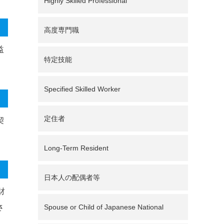
Highly Skilled Professional
高度専門職
益
特定技能
Specified Skilled Worker
定住者
契
Long-Term Resident
日本人の配偶者等
財
さ
Spouse or Child of Japanese National