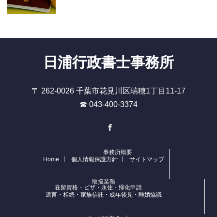
日浦行政書士事務所
〒 262-0026 千葉市花見川区瑞穂1丁目11-17
☎ 043-400-3374
Facebook
事務所概要
Home
個人情報保護方針
サイトマップ
取扱業務
在留資格・ビザ・永住・帰化申請
遺言・相続・家族信託・成年後見・離婚協議