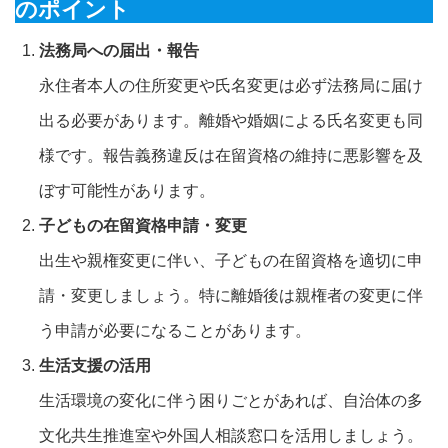
のポイント
法務局への届出・報告
永住者本人の住所変更や氏名変更は必ず法務局に届け
出る必要があります。離婚や婚姻による氏名変更も同
様です。報告義務違反は在留資格の維持に悪影響を及
ぼす可能性があります。
子どもの在留資格申請・変更
出生や親権変更に伴い、子どもの在留資格を適切に申
請・変更しましょう。特に離婚後は親権者の変更に伴
う申請が必要になることがあります。
生活支援の活用
生活環境の変化に伴う困りごとがあれば、自治体の多
文化共生推進室や外国人相談窓口を活用しましょう。