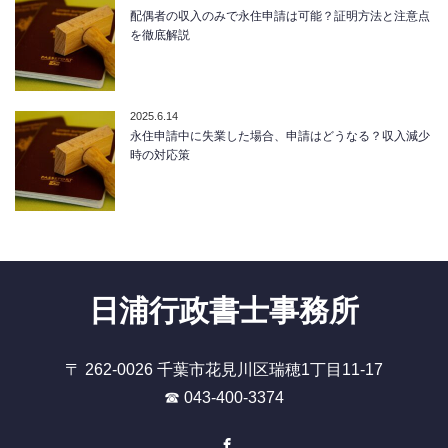
配偶者の収入のみで永住申請は可能？証明方法と注意点
を徹底解説
2025.6.14
永住申請中に失業した場合、申請はどうなる？収入減少
時の対応策
日浦行政書士事務所
〒 262-0026 千葉市花見川区瑞穂1丁目11-17
☎ 043-400-3374
Facebook