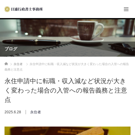
ブログ
ホーム
永住者
永住申請中に転職・収入減など状況が大きく変わった場合の入管への報告
義務と注意点
永住申請中に転職・収入減など状況が大き
く変わった場合の入管への報告義務と注意
点
2025.6.28
永住者