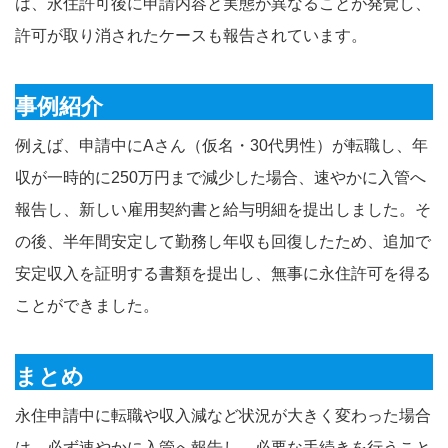
は、永住許可後に申請内容と実態が異なることが発覚し、
許可が取り消されたケースも報告されています。
事例紹介
例えば、申請中にAさん（仮名・30代男性）が転職し、年
収が一時的に250万円まで減少した場合、速やかに入管へ
報告し、新しい雇用契約書と給与明細を提出しました。そ
の後、半年間安定して勤務し年収も回復したため、追加で
安定収入を証明する書類を提出し、無事に永住許可を得る
ことができました。
まとめ
永住申請中に転職や収入減など状況が大きく変わった場合
は、必ず速やかに入管へ報告し、必要な手続きを行うこと