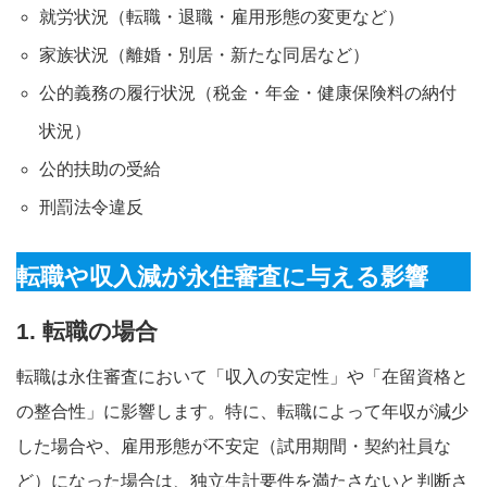
就労状況（転職・退職・雇用形態の変更など）
家族状況（離婚・別居・新たな同居など）
公的義務の履行状況（税金・年金・健康保険料の納付
状況）
公的扶助の受給
刑罰法令違反
転職や収入減が永住審査に与える影響
1. 転職の場合
転職は永住審査において「収入の安定性」や「在留資格と
の整合性」に影響します。特に、転職によって年収が減少
した場合や、雇用形態が不安定（試用期間・契約社員な
ど）になった場合は、独立生計要件を満たさないと判断さ