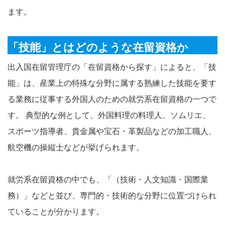
ます。
「技能」とはどのような在留資格か
出入国在留管理庁の「在留資格から探す」によると、「技
能」は、産業上の特殊な分野に属する熟練した技能を要す
る業務に従事する外国人のための就労系在留資格の一つで
す。 典型的な例として、外国料理の料理人、ソムリエ、
スポーツ指導者、貴金属や宝石・革製品などの加工職人、
航空機の操縦士などが挙げられます。
就労系在留資格の中でも、「（技術・人文知識・国際業
務）」などと並び、専門的・技術的な分野に位置づけられ
ていることが分かります。