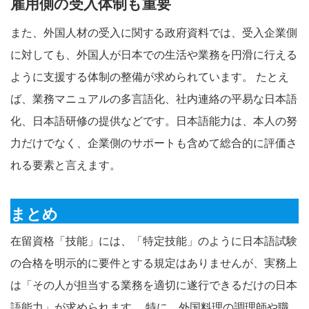
雇用側の受入体制も重要
また、外国人材の受入に関する政府資料では、受入企業側
に対しても、外国人が日本での生活や業務を円滑に行える
ように支援する体制の整備が求められています。 たとえ
ば、業務マニュアルの多言語化、社内連絡の平易な日本語
化、日本語研修の提供などです。日本語能力は、本人の努
力だけでなく、企業側のサポートも含めて総合的に評価さ
れる要素と言えます。
まとめ
在留資格「技能」には、「特定技能」のように日本語試験
の合格を明示的に要件とする規定はありませんが、実務上
は「その人が担当する業務を適切に遂行できるだけの日本
語能力」が求められます。 特に、外国料理の調理師や職