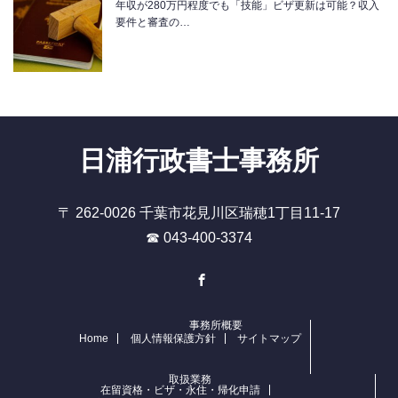
年収が280万円程度でも「技能」ビザ更新は可能？収入
要件と審査の…
日浦行政書士事務所
〒 262-0026 千葉市花見川区瑞穂1丁目11-17
☎ 043-400-3374
Facebook
事務所概要
Home
個人情報保護方針
サイトマップ
取扱業務
在留資格・ビザ・永住・帰化申請