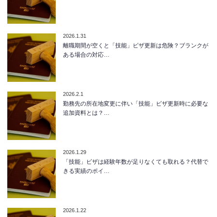
2026.1.31
離職期間が空くと「技能」ビザ更新は危険？ブランクが
ある場合の対応…
2026.2.1
勤務先の所在地変更に伴い「技能」ビザ更新時に必要な
追加資料とは？…
2026.1.29
「技能」ビザは経験年数が足りなくても取れる？代替で
きる実績のポイ…
2026.1.22