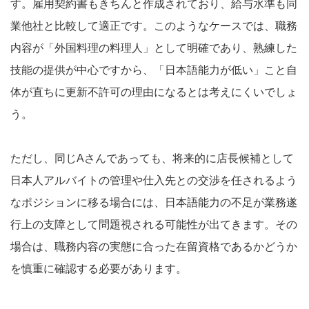
す。雇用契約書もきちんと作成されており、給与水準も同
業他社と比較して適正です。このようなケースでは、職務
内容が「外国料理の料理人」として明確であり、熟練した
技能の提供が中心ですから、「日本語能力が低い」こと自
体が直ちに更新不許可の理由になるとは考えにくいでしょ
う。
ただし、同じAさんであっても、将来的に店長候補として
日本人アルバイトの管理や仕入先との交渉を任されるよう
なポジションに移る場合には、日本語能力の不足が業務遂
行上の支障として問題視される可能性が出てきます。その
場合は、職務内容の実態に合った在留資格であるかどうか
を慎重に確認する必要があります。