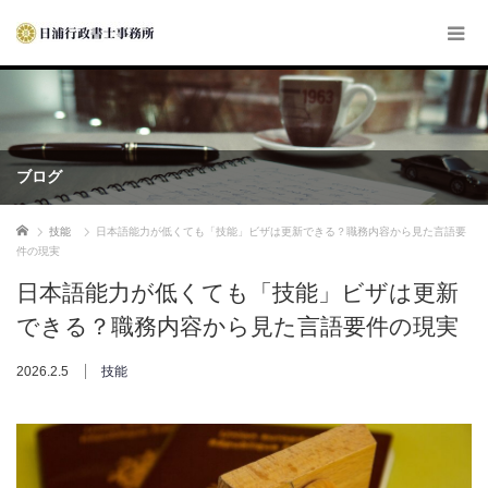
ブログ
ホーム
技能
日本語能力が低くても「技能」ビザは更新できる？職務内容から見た言語要
件の現実
日本語能力が低くても「技能」ビザは更新
できる？職務内容から見た言語要件の現実
2026.2.5
技能